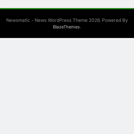
Newsmatic - News WordPress Theme 2026. Powered By
.
BlazeThemes