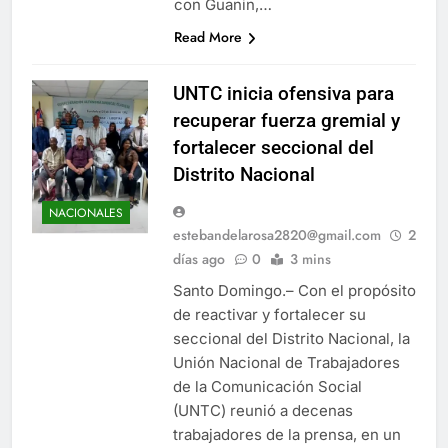
con Guanin,…
Read More
UNTC inicia ofensiva para
recuperar fuerza gremial y
fortalecer seccional del
Distrito Nacional
NACIONALES
estebandelarosa2820@gmail.com
2
días ago
0
3 mins
Santo Domingo.– Con el propósito
de reactivar y fortalecer su
seccional del Distrito Nacional, la
Unión Nacional de Trabajadores
de la Comunicación Social
(UNTC) reunió a decenas
trabajadores de la prensa, en un