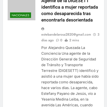
Agente de la DIGESETT
identifica a mujer reportada
como desaparecida tras
NACIONALES
encontrarla desorientada
estebandelarosa2820@gmail.com
3
días ago
0
2 mins
Por Alejandro Quezada La
Conciencia Una agente de la
Dirección General de Seguridad
de Tránsito y Transporte
Terrestre (DIGESETT) identificó y
asistió a una mujer que había sido
reportada como desaparecida,
hace varios días. La agente, cabo
Estefany Payano de Jesús, vio a
Yesenia Medina Leiba, en la
avenida Las Américas, cuando