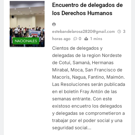
Encuentro de delegados de
los Derechos Humanos
estebandelarosa2820@gmail.com
3
horas ago
0
1 mins
NACIONALES
Cientos de delegados y
delegadas de la region Nordeste
de Cotuí, Samaná, Hermanas
Mirabal, Moca, San Francisco de
Macorís, Nagua, Fantino, Maimón.
Las Resoluciones serán publicada
en el boletín Fray Antón de las
semanas entrante. Con este
existoso encuetro los delegados
y delegadas se comprometieron a
trabajar por el poder social y una
seguridad social…