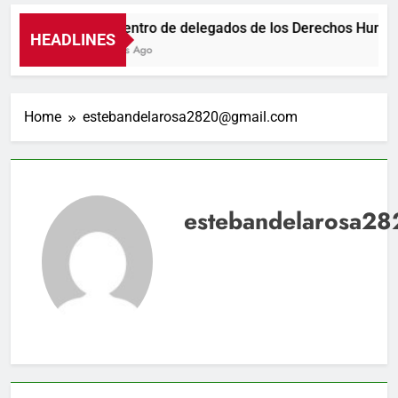
Encuentro de delegados de los Derechos Humanos
HEADLINES
3 Horas Ago
Home
estebandelarosa2820@gmail.com
estebandelarosa2