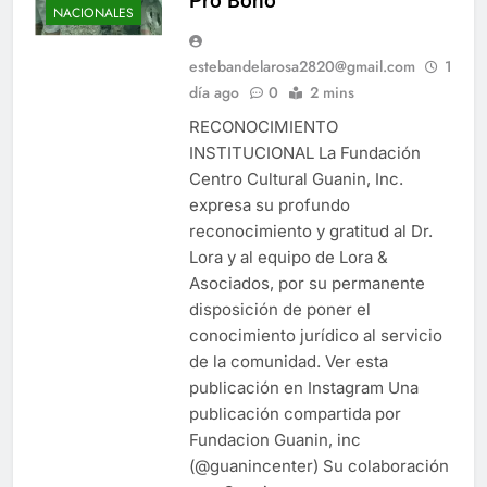
Pro Bono
NACIONALES
estebandelarosa2820@gmail.com
1
día ago
0
2 mins
RECONOCIMIENTO
INSTITUCIONAL La Fundación
Centro Cultural Guanin, Inc.
expresa su profundo
reconocimiento y gratitud al Dr.
Lora y al equipo de Lora &
Asociados, por su permanente
disposición de poner el
conocimiento jurídico al servicio
de la comunidad. Ver esta
publicación en Instagram Una
publicación compartida por
Fundacion Guanin, inc
(@guanincenter) Su colaboración