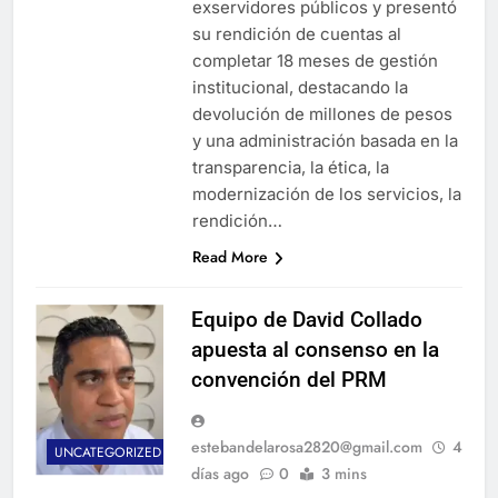
exservidores públicos y presentó
su rendición de cuentas al
completar 18 meses de gestión
institucional, destacando la
devolución de millones de pesos
y una administración basada en la
transparencia, la ética, la
modernización de los servicios, la
rendición…
Read More
Equipo de David Collado
apuesta al consenso en la
convención del PRM
estebandelarosa2820@gmail.com
4
UNCATEGORIZED
días ago
0
3 mins