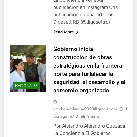
publicación en Instagram Una
publicación compartida por
Digesett RD (@digesettrd)
Read More
Gobierno inicia
construcción de obras
estratégicas en la frontera
norte para fortalecer la
seguridad, el desarrollo y el
NACIONALES
comercio organizado
estebandelarosa2820@gmail.com
1
día ago
0
3 mins
Por Alejandro Alejandro Quezada
La Conciencia El Gobierno