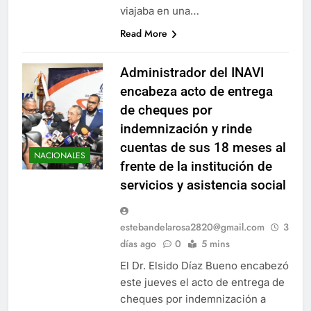
viajaba en una…
Read More
Administrador del INAVI
encabeza acto de entrega
de cheques por
indemnización y rinde
cuentas de sus 18 meses al
NACIONALES
frente de la institución de
servicios y asistencia social
estebandelarosa2820@gmail.com
3
días ago
0
5 mins
El Dr. Elsido Díaz Bueno encabezó
este jueves el acto de entrega de
cheques por indemnización a