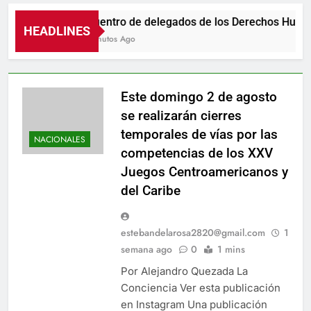
Encuentro de delegados de los Derechos Human
HEADLINES
55 Minutos Ago
Este domingo 2 de agosto
se realizarán cierres
temporales de vías por las
NACIONALES
competencias de los XXV
Juegos Centroamericanos y
del Caribe
estebandelarosa2820@gmail.com
1
semana ago
0
1 mins
Por Alejandro Quezada La
Conciencia Ver esta publicación
en Instagram Una publicación