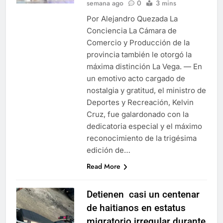
semana ago
0
3 mins
Por Alejandro Quezada La
Conciencia La Cámara de
Comercio y Producción de la
provincia también le otorgó la
máxima distinción La Vega. — En
un emotivo acto cargado de
nostalgia y gratitud, el ministro de
Deportes y Recreación, Kelvin
Cruz, fue galardonado con la
dedicatoria especial y el máximo
reconocimiento de la trigésima
edición de…
Read More
Detienen casi un centenar
de haitianos en estatus
migratorio irregular durante