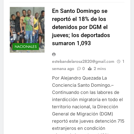
En Santo Domingo se
reportó el 18% de los
detenidos por DGM el
jueves; los deportados
sumaron 1,093
NACIONALES
estebandelarosa2820@gmail.com
1
semana ago
0
2 mins
Por Alejandro Quezada La
Conciencia Santo Domingo.–
Continuando con las labores de
interdicción migratoria en todo el
territorio nacional, la Dirección
General de Migración (DGM)
reportó este jueves detención 715
extranjeros en condición