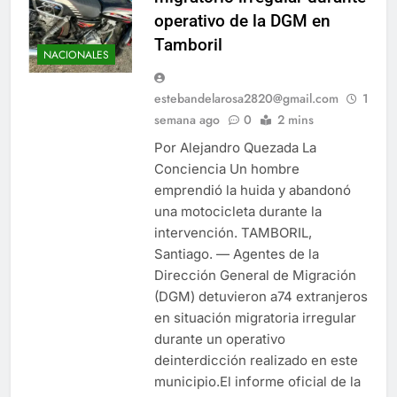
operativo de la DGM en
Tamboril
NACIONALES
estebandelarosa2820@gmail.com
1
semana ago
0
2 mins
Por Alejandro Quezada La
Conciencia Un hombre
emprendió la huida y abandonó
una motocicleta durante la
intervención. TAMBORIL,
Santiago. — Agentes de la
Dirección General de Migración
(DGM) detuvieron a74 extranjeros
en situación migratoria irregular
durante un operativo
deinterdicción realizado en este
municipio.El informe oficial de la