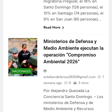
migratoria irregular, el 18% en
Santo Domingo (126 personas), el
10% en Santiago (74 personas), el
9% en San Juan (65 personas)…
Read More
Ministerios de Defensa y
Medio Ambiente ejecutan la
operación “Compromiso
Ambiental 2026”
NACIONALES
estebandelarosa2820@gmail.com
1
semana ago
0
3 mins
Por Alejandro Quezada La
Conciencia Santo Domingo. – Los
ministerios de Defensa y de
Medio Ambiente y Recursos