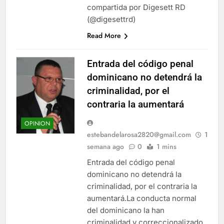
compartida por Digesett RD
(@digesettrd)
Read More
Entrada del código penal
dominicano no detendrá la
criminalidad, por el
contraria la aumentará
OPINION
estebandelarosa2820@gmail.com
1
semana ago
0
1 mins
Entrada del código penal
dominicano no detendrá la
criminalidad, por el contraria la
aumentará.La conducta normal
del dominicano la han
criminalidad y correccionalizado,