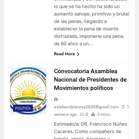
lo que se ha hecho ha sido un
aumento salvaje, primitivo y brutal
de las penas, llegando a
establecer la pena de muerte
disfrazada, imponerle una pena
de 60 años a un…
Read More
Convocatoria Asamblea
Nacional de Presidentes de
Movimientos políticos
estebandelarosa2820@gmail.com
1
POLITICA
semana ago
0
2 mins
Estimado/a: DR. Francisco Núñez
Caceres, Como compañero de
batalla, amigo, hermano y