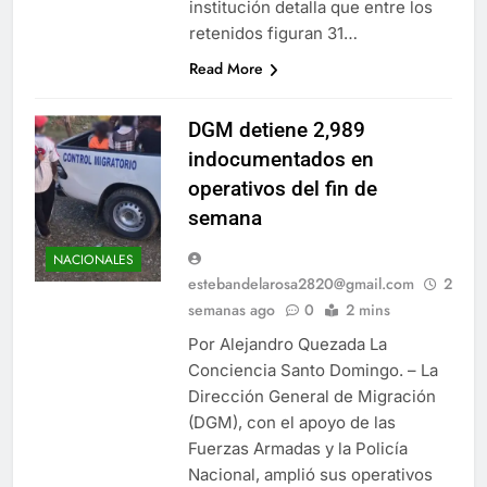
institución detalla que entre los
retenidos figuran 31…
Read More
DGM detiene 2,989
indocumentados en
operativos del fin de
semana
NACIONALES
estebandelarosa2820@gmail.com
2
semanas ago
0
2 mins
Por Alejandro Quezada La
Conciencia Santo Domingo. – La
Dirección General de Migración
(DGM), con el apoyo de las
Fuerzas Armadas y la Policía
Nacional, amplió sus operativos