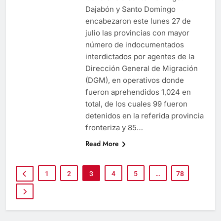
Dajabón y Santo Domingo
encabezaron este lunes 27 de
julio las provincias con mayor
número de indocumentados
interdictados por agentes de la
Dirección General de Migración
(DGM), en operativos donde
fueron aprehendidos 1,024 en
total, de los cuales 99 fueron
detenidos en la referida provincia
fronteriza y 85…
Read More
1
2
3
4
5
…
78