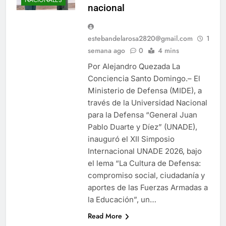
nacional
estebandelarosa2820@gmail.com
1
semana ago
0
4 mins
Por Alejandro Quezada La
Conciencia Santo Domingo.– El
Ministerio de Defensa (MIDE), a
través de la Universidad Nacional
para la Defensa “General Juan
Pablo Duarte y Díez” (UNADE),
inauguró el XII Simposio
Internacional UNADE 2026, bajo
el lema “La Cultura de Defensa:
compromiso social, ciudadanía y
aportes de las Fuerzas Armadas a
la Educación”, un…
Read More