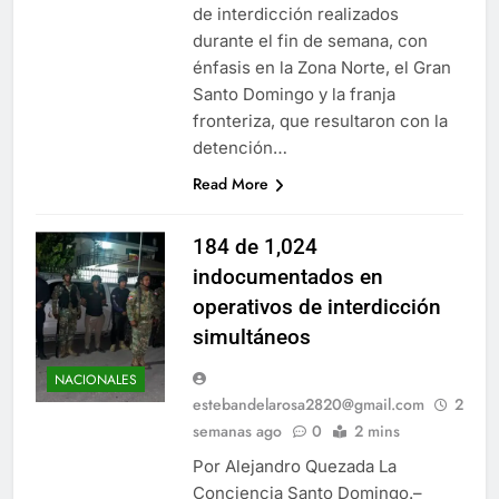
de interdicción realizados
durante el fin de semana, con
énfasis en la Zona Norte, el Gran
Santo Domingo y la franja
fronteriza, que resultaron con la
detención…
Read More
184 de 1,024
indocumentados en
operativos de interdicción
simultáneos
NACIONALES
estebandelarosa2820@gmail.com
2
semanas ago
0
2 mins
Por Alejandro Quezada La
Conciencia Santo Domingo.–