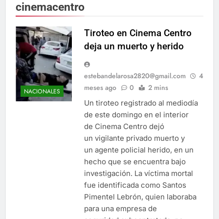
cinemacentro
Tiroteo en Cinema Centro
deja un muerto y herido
estebandelarosa2820@gmail.com
4
meses ago
0
2 mins
NACIONALES
Un tiroteo registrado al mediodía
de este domingo en el interior
de Cinema Centro dejó
un vigilante privado muerto y
un agente policial herido, en un
hecho que se encuentra bajo
investigación. La víctima mortal
fue identificada como Santos
Pimentel Lebrón, quien laboraba
para una empresa de