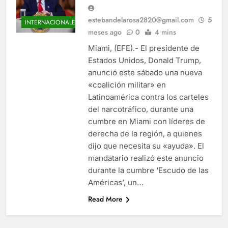
estebandelarosa2820@gmail.com
5
INTERNACIONALES
meses ago
0
4 mins
Miami, (EFE).- El presidente de
Estados Unidos, Donald Trump,
anunció este sábado una nueva
«coalición militar» en
Latinoamérica contra los carteles
del narcotráfico, durante una
cumbre en Miami con líderes de
derecha de la región, a quienes
dijo que necesita su «ayuda». El
mandatario realizó este anuncio
durante la cumbre ‘Escudo de las
Américas’, un…
Read More