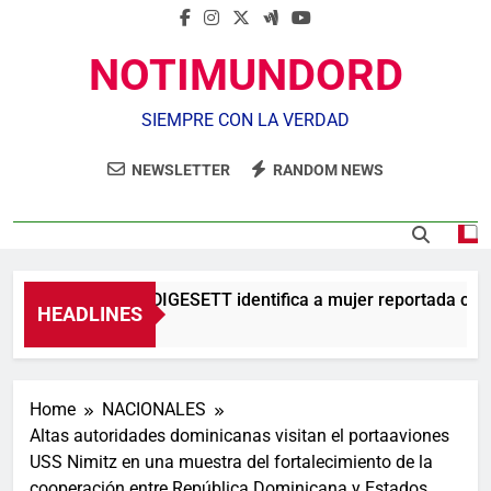
NOTIMUNDORD
SIEMPRE CON LA VERDAD
NEWSLETTER
RANDOM NEWS
Agente de la DIGESETT identifica a mujer reportada como 
HEADLINES
22 Horas Ago
Home
NACIONALES
Altas autoridades dominicanas visitan el portaaviones
USS Nimitz en una muestra del fortalecimiento de la
cooperación entre República Dominicana y Estados