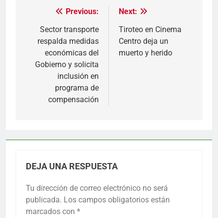
Previous:
Next:
Navegación
de
Sector transporte
Tiroteo en Cinema
respalda medidas
Centro deja un
entradas
económicas del
muerto y herido
Gobierno y solicita
inclusión en
programa de
compensación
DEJA UNA RESPUESTA
Tu dirección de correo electrónico no será
publicada.
Los campos obligatorios están
marcados con
*