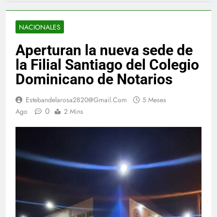
NACIONALES
Aperturan la nueva sede de
la Filial Santiago del Colegio
Dominicano de Notarios
Estebandelarosa2820@gmail.com
5 Meses
0
Ago
2 Mins