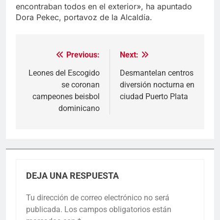
encontraban todos en el exterior», ha apuntado
Dora Pekec, portavoz de la Alcaldía.
Previous:
Next:
Navegación
de
Leones del Escogido
Desmantelan centros
se coronan
diversión nocturna en
entradas
campeones beisbol
ciudad Puerto Plata
dominicano
DEJA UNA RESPUESTA
Tu dirección de correo electrónico no será
publicada.
Los campos obligatorios están