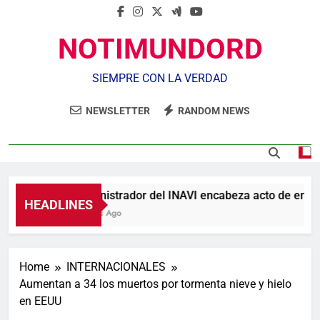
NOTIMUNDORD
SIEMPRE CON LA VERDAD
NEWSLETTER
RANDOM NEWS
Administrador del INAVI encabeza acto de entrega 
HEADLINES
7 Horas Ago
Home
INTERNACIONALES
Aumentan a 34 los muertos por tormenta nieve y hielo
en EEUU