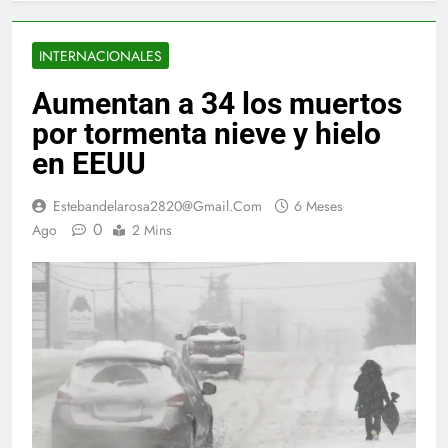
INTERNACIONALES
Aumentan a 34 los muertos
por tormenta nieve y hielo
en EEUU
Estebandelarosa2820@gmail.com
6 Meses
0
Ago
2 Mins