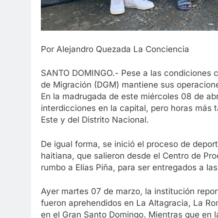
Por Alejandro Quezada La Conciencia
SANTO DOMINGO.- Pese a las condiciones clim
de Migración (DGM) mantiene sus operaciones
En la madrugada de este miércoles 08 de abril
interdicciones en la capital, pero horas más
Este y del Distrito Nacional.
De igual forma, se inició el proceso de depo
haitiana, que salieron desde el Centro de Pr
rumbo a Elías Piña, para ser entregados a la
Ayer martes 07 de marzo, la institución repor
fueron aprehendidos en La Altagracia, La Ro
en el Gran Santo Domingo. Mientras que en 