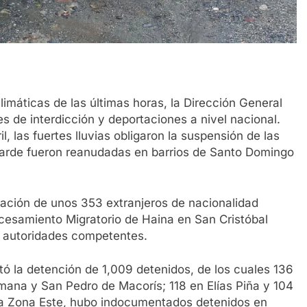
áticas de las últimas horas, la Dirección General
 de interdicción y deportaciones a nivel nacional.
, las fuertes lluvias obligaron la suspensión de las
 tarde fueron reanudadas en barrios de Santo Domingo
rtación de unos 353 extranjeros de nacionalidad
ocesamiento Migratorio de Haina en San Cristóbal
s autoridades competentes.
tó la detención de 1,009 detenidos, de los cuales 136
mana y San Pedro de Macorís; 118 en Elías Piña y 104
la Zona Este, hubo indocumentados detenidos en