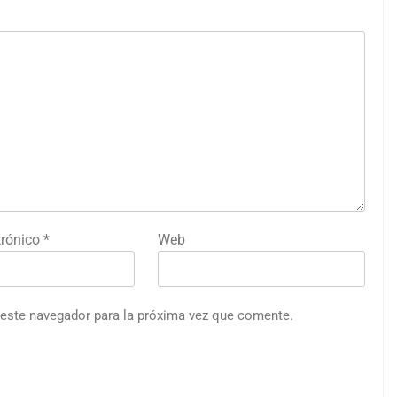
trónico
*
Web
 este navegador para la próxima vez que comente.