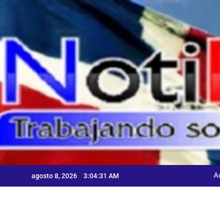
Skip
to
content
A
agosto 8, 2026
3:04:32 AM