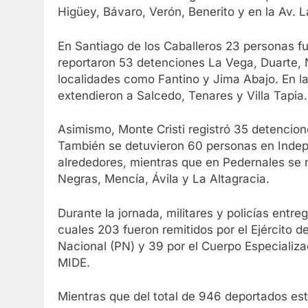
Higüey, Bávaro, Verón, Benerito y en la Av. 
En Santiago de los Caballeros 23 personas fue
reportaron 53 detenciones La Vega, Duarte,
localidades como Fantino y Jima Abajo. En la
extendieron a Salcedo, Tenares y Villa Tapia.
Asimismo, Monte Cristi registró 35 detencion
También se detuvieron 60 personas en Indepe
alrededores, mientras que en Pedernales se
Negras, Mencía, Ávila y La Altagracia.
Durante la jornada, militares y policías entre
cuales 203 fueron remitidos por el Ejército d
Nacional (PN) y 39 por el Cuerpo Especializ
MIDE.
Mientras que del total de 946 deportados es