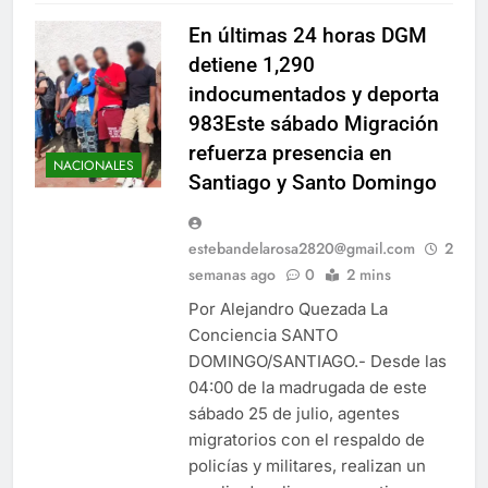
En últimas 24 horas DGM
detiene 1,290
indocumentados y deporta
983Este sábado Migración
refuerza presencia en
NACIONALES
Santiago y Santo Domingo
estebandelarosa2820@gmail.com
2
semanas ago
0
2 mins
Por Alejandro Quezada La
Conciencia SANTO
DOMINGO/SANTIAGO.- Desde las
04:00 de la madrugada de este
sábado 25 de julio, agentes
migratorios con el respaldo de
policías y militares, realizan un