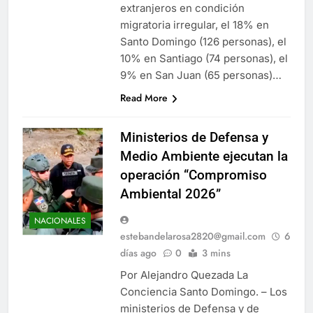
extranjeros en condición
migratoria irregular, el 18% en
Santo Domingo (126 personas), el
10% en Santiago (74 personas), el
9% en San Juan (65 personas)…
Read More
Ministerios de Defensa y
Medio Ambiente ejecutan la
operación “Compromiso
Ambiental 2026”
NACIONALES
estebandelarosa2820@gmail.com
6
días ago
0
3 mins
Por Alejandro Quezada La
Conciencia Santo Domingo. – Los
ministerios de Defensa y de