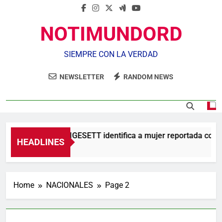
NOTIMUNDORD
SIEMPRE CON LA VERDAD
NEWSLETTER
RANDOM NEWS
Agente de la DIGESETT identifica a mujer reportada como d
HEADLINES
10 Horas Ago
Home
NACIONALES
Page 2