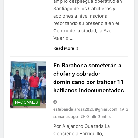
amplio despliegue operativo en
Santiago de los Caballeros y
acciones a nivel nacional,
reforzando su presencia en el
Centro de la ciudad, la Ave.
Valerio,…
Read More
En Barahona someterán a
chofer y cobrador
dominicano por traficar 11
haitianos indocumentados
NACIONALES
estebandelarosa2820@gmail.com
2
semanas ago
0
2 mins
Por Alejandro Quezada La
Conciencia Enrriquillo,