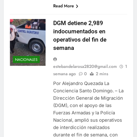
Read More
DGM detiene 2,989
indocumentados en
operativos del fin de
semana
NACIONALES
estebandelarosa2820@gmail.com
1
semana ago
0
2 mins
Por Alejandro Quezada La
Conciencia Santo Domingo. – La
Dirección General de Migración
(DGM), con el apoyo de las
Fuerzas Armadas y la Policía
Nacional, amplió sus operativos
de interdicción realizados
durante el fin de semana, con