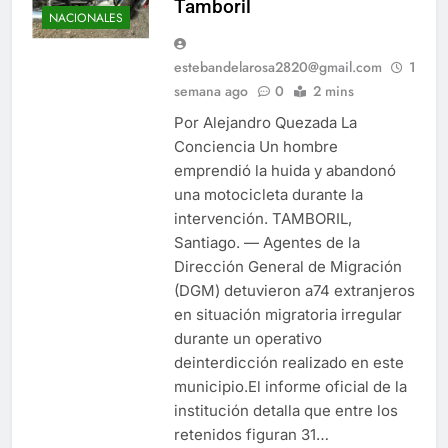
Tamboril
NACIONALES
estebandelarosa2820@gmail.com
1
semana ago
0
2 mins
Por Alejandro Quezada La
Conciencia Un hombre
emprendió la huida y abandonó
una motocicleta durante la
intervención. TAMBORIL,
Santiago. — Agentes de la
Dirección General de Migración
(DGM) detuvieron a74 extranjeros
en situación migratoria irregular
durante un operativo
deinterdicción realizado en este
municipio.El informe oficial de la
institución detalla que entre los
retenidos figuran 31…