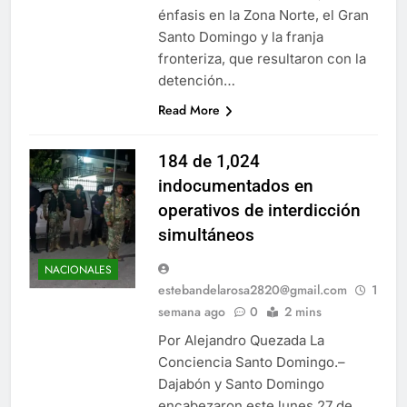
énfasis en la Zona Norte, el Gran
Santo Domingo y la franja
fronteriza, que resultaron con la
detención…
Read More
184 de 1,024
indocumentados en
operativos de interdicción
simultáneos
NACIONALES
estebandelarosa2820@gmail.com
1
semana ago
0
2 mins
Por Alejandro Quezada La
Conciencia Santo Domingo.–
Dajabón y Santo Domingo
encabezaron este lunes 27 de