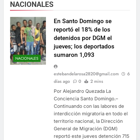
NACIONALES
En Santo Domingo se
reportó el 18% de los
detenidos por DGM el
jueves; los deportados
sumaron 1,093
NACIONALES
estebandelarosa2820@gmail.com
6
días ago
0
2 mins
Por Alejandro Quezada La
Conciencia Santo Domingo.–
Continuando con las labores de
interdicción migratoria en todo el
territorio nacional, la Dirección
General de Migración (DGM)
reportó este jueves detención 715