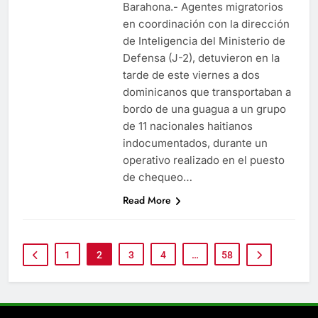
Barahona.- Agentes migratorios
en coordinación con la dirección
de Inteligencia del Ministerio de
Defensa (J-2), detuvieron en la
tarde de este viernes a dos
dominicanos que transportaban a
bordo de una guagua a un grupo
de 11 nacionales haitianos
indocumentados, durante un
operativo realizado en el puesto
de chequeo…
Read More
1
2
3
4
…
58