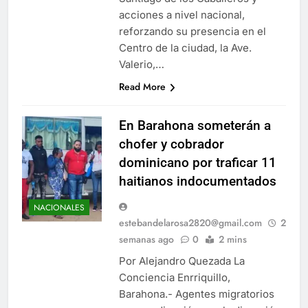
acciones a nivel nacional,
reforzando su presencia en el
Centro de la ciudad, la Ave.
Valerio,…
Read More
En Barahona someterán a
chofer y cobrador
dominicano por traficar 11
haitianos indocumentados
NACIONALES
estebandelarosa2820@gmail.com
2
semanas ago
0
2 mins
Por Alejandro Quezada La
Conciencia Enrriquillo,
Barahona.- Agentes migratorios