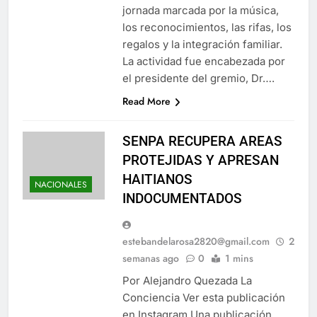
jornada marcada por la música,
los reconocimientos, las rifas, los
regalos y la integración familiar.
La actividad fue encabezada por
el presidente del gremio, Dr….
Read More
SENPA RECUPERA AREAS
PROTEJIDAS Y APRESAN
HAITIANOS
NACIONALES
INDOCUMENTADOS
estebandelarosa2820@gmail.com
2
semanas ago
0
1 mins
Por Alejandro Quezada La
Conciencia Ver esta publicación
en Instagram Una publicación