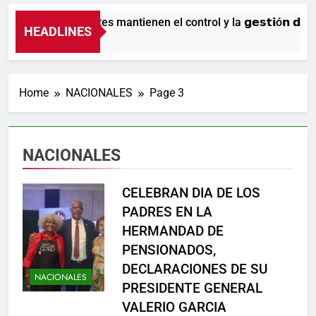
Nuestros agentes mantienen el control y la 𝗴𝗲𝘀𝘁𝗶ó𝗻 𝗱𝗲𝗹 𝘁𝗿á
HEADLINES
8 Horas Ago
Home
NACIONALES
Page 3
NACIONALES
CELEBRAN DIA DE LOS
PADRES EN LA
HERMANDAD DE
PENSIONADOS,
DECLARACIONES DE SU
NACIONALES
PRESIDENTE GENERAL
VALERIO GARCIA