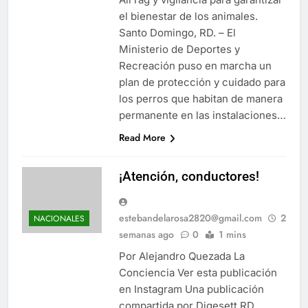
el bienestar de los animales.
Santo Domingo, RD. – El
Ministerio de Deportes y
Recreación puso en marcha un
plan de protección y cuidado para
los perros que habitan de manera
permanente en las instalaciones…
Read More
¡Atención, conductores!
estebandelarosa2820@gmail.com
2
NACIONALES
semanas ago
0
1 mins
Por Alejandro Quezada La
Conciencia Ver esta publicación
en Instagram Una publicación
compartida por Digesett RD