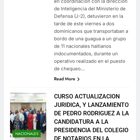
en coordinación con la dirección
de Inteligencia del Ministerio de
Defensa (J-2), detuvieron en la
tarde de este viernes a dos
dominicanos que transportaban a
bordo de una guagua a un grupo
de 11 nacionales haitianos
indocumentados, durante un
operativo realizado en el puesto
de chequeo…
Read More
CURSO ACTUALIZACION
JURIDICA, Y LANZAMIENTO
DE PEDRO RODRIGUEZ A LA
CANDIDATURA A LA
PRESIDENCIA DEL COLEGIO
NACIONALES
DE NOTARIOS EN LA