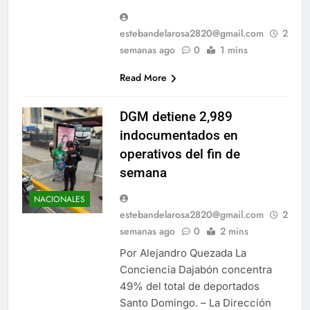
estebandelarosa2820@gmail.com
2
semanas ago
0
1 mins
Read More
DGM detiene 2,989
indocumentados en
operativos del fin de
semana
NACIONALES
estebandelarosa2820@gmail.com
2
semanas ago
0
2 mins
Por Alejandro Quezada La
Conciencia Dajabón concentra
49% del total de deportados
Santo Domingo. – La Dirección