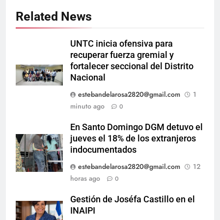
Related News
UNTC inicia ofensiva para
recuperar fuerza gremial y
fortalecer seccional del Distrito
Nacional
estebandelarosa2820@gmail.com
1
minuto ago
0
En Santo Domingo DGM detuvo el
jueves el 18% de los extranjeros
indocumentados
estebandelarosa2820@gmail.com
12
horas ago
0
Gestión de Joséfa Castillo en el
INAIPI