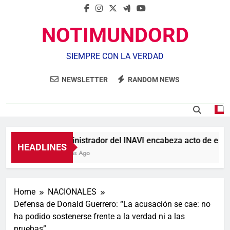
NOTIMUNDORD
SIEMPRE CON LA VERDAD
NEWSLETTER
RANDOM NEWS
Administrador del INAVI encabeza acto de entrega
HEADLINES
7 Horas Ago
Home
NACIONALES
Defensa de Donald Guerrero: “La acusación se cae: no
ha podido sostenerse frente a la verdad ni a las
pruebas”