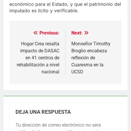
económico para el Estado, y que el patrimonio del
imputado es lícito y verificable.
Previous:
Next:
Navegación
de
Hogar Crea resalta
Monseñor Timothy
impacto de DASAC
Broglio encabeza
entradas
en 41 centros de
reflexión de
rehabilitación a nivel
Cuaresma en la
nacional
UCSD
DEJA UNA RESPUESTA
Tu dirección de correo electrónico no será