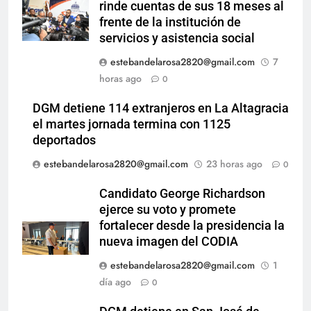
rinde cuentas de sus 18 meses al
frente de la institución de
servicios y asistencia social
estebandelarosa2820@gmail.com
7
horas ago
0
DGM detiene 114 extranjeros en La Altagracia
el martes jornada termina con 1125
deportados
estebandelarosa2820@gmail.com
23 horas ago
0
Candidato George Richardson
ejerce su voto y promete
fortalecer desde la presidencia la
nueva imagen del CODIA
estebandelarosa2820@gmail.com
1
día ago
0