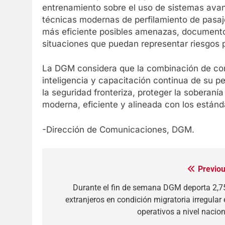
entrenamiento sobre el uso de sistemas avanza
técnicas modernas de perfilamiento de pasa
más eficiente posibles amenazas, documento
situaciones que puedan representar riesgos p
La DGM considera que la combinación de cont
inteligencia y capacitación continua de su p
la seguridad fronteriza, proteger la soberanía
moderna, eficiente y alineada con los estánd
-Dirección de Comunicaciones, DGM.
Previou
Navegación
de
Durante el fin de semana DGM deporta 2,7
extranjeros en condición migratoria irregular 
entradas
operativos a nivel nacion