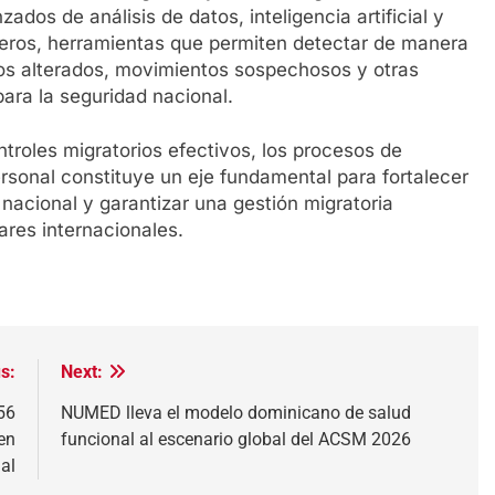
dos de análisis de datos, inteligencia artificial y
jeros, herramientas que permiten detectar de manera
s alterados, movimientos sospechosos y otras
ara la seguridad nacional.
roles migratorios efectivos, los procesos de
ersonal constituye un eje fundamental para fortalecer
 nacional y garantizar una gestión migratoria
ares internacionales.
s:
Next:
56
NUMED lleva el modelo dominicano de salud
en
funcional al escenario global del ACSM 2026
al