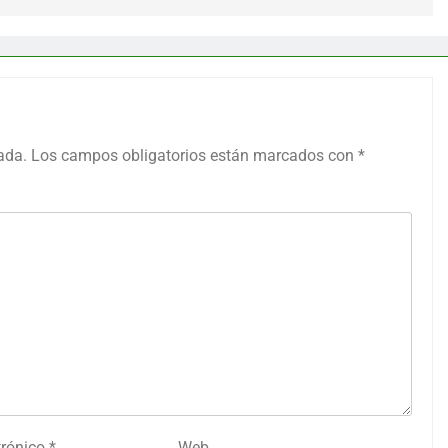
ada.
Los campos obligatorios están marcados con
*
trónico
*
Web