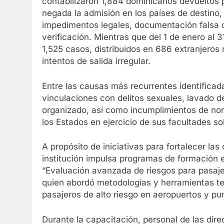
contabilizaron 1,884 dominicanos devueltos p
negada la admisión en los países de destino,
impedimentos legales, documentación falsa o
verificación. Mientras que del 1 de enero al
1,525 casos, distribuidos en 686 extranjeros
intentos de salida irregular.
Entre las causas más recurrentes identificad
vinculaciones con delitos sexuales, lavado de
organizado, así como incumplimientos de nor
los Estados en ejercicio de sus facultades s
A propósito de iniciativas para fortalecer la
institución impulsa programas de formación e
“Evaluación avanzada de riesgos para pasajero
quien abordó metodologías y herramientas te
pasajeros de alto riesgo en aeropuertos y pun
Durante la capacitación, personal de las dire