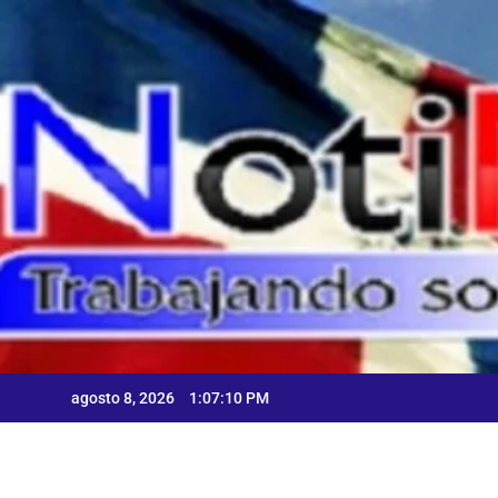
Skip
to
content
A
agosto 8, 2026
1:07:11 PM
A