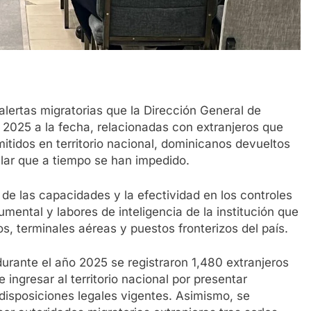
lertas migratorias que la Dirección General de
2025 a la fecha, relacionadas con extranjeros que
itidos en territorio nacional, dominicanos devueltos
ular que a tiempo se han impedido.
 de las capacidades y la efectividad en los controles
umental y labores de inteligencia de la institución que
, terminales aéreas y puestos fronterizos del país.
 durante el año 2025 se registraron 1,480 extranjeros
ingresar al territorio nacional por presentar
disposiciones legales vigentes. Asimismo, se