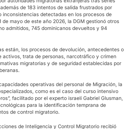
or autoridades migratorias extranjeras tras serles
 además de 183 intentos de salida frustrados por
 inconsistencias detectadas en los procesos de
 31 de mayo de este año 2026, la DGM gestionó otros
 no admitidos, 745 dominicanos devueltos y 94
as están, los procesos de devolución, antecedentes o
 activos, trata de personas, narcotráfico y crimen
mativas migratorias y de seguridad establecidas por
oberanas.
s capacidades operativas del personal de Migración, la
specializados, como es el caso del curso intensivo
s”, facilitado por el experto israelí Gabriel Glusman,
cnológicas para la identificación temprana de
tos de control migratorio.
cciones de Inteligencia y Control Migratorio recibió