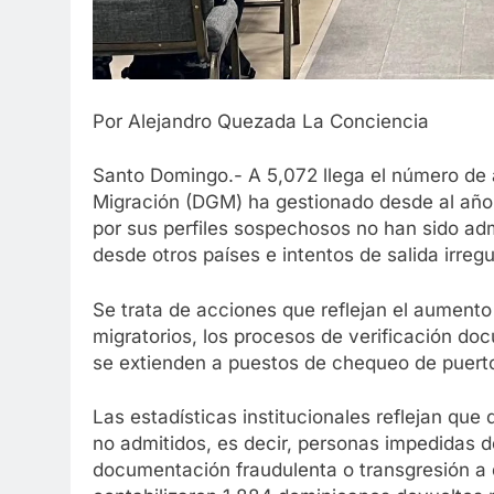
Por Alejandro Quezada La Conciencia
Santo Domingo.- A 5,072 llega el número de a
Migración (DGM) ha gestionado desde al año 
por sus perfiles sospechosos no han sido adm
desde otros países e intentos de salida irreg
Se trata de acciones que reflejan el aumento
migratorios, los procesos de verificación doc
se extienden a puestos de chequeo de puertos
Las estadísticas institucionales reflejan que
no admitidos, es decir, personas impedidas de 
documentación fraudulenta o transgresión a 