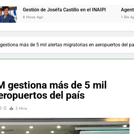
e Joséfa Castillo en el INAIPI
Agente de la DIGESETT ide
1 Día Ago
gestiona más de 5 mil alertas migratorias en aeropuertos del pa
M gestiona más de 5 mil
eropuertos del país
0
3 Mins