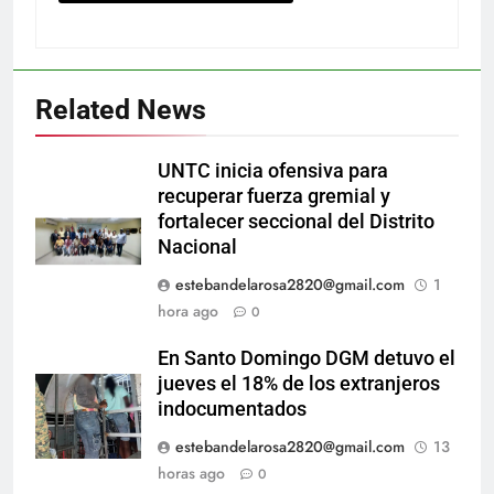
Related News
UNTC inicia ofensiva para
recuperar fuerza gremial y
fortalecer seccional del Distrito
Nacional
estebandelarosa2820@gmail.com
1
hora ago
0
En Santo Domingo DGM detuvo el
jueves el 18% de los extranjeros
indocumentados
estebandelarosa2820@gmail.com
13
horas ago
0