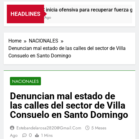
UNTC inicia ofensiva para recuperar fuerza gremia
HEADLINES
1 Hora Ago
Home
NACIONALES
Denuncian mal estado de las calles del sector de Villa
Consuelo en Santo Domingo
NACIONALES
Denuncian mal estado de
las calles del sector de Villa
Consuelo en Santo Domingo
Estebandelarosa2820@gmail.com
5 Meses
0
Ago
1 Mins