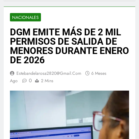
NACIONALES
DGM EMITE MÁS DE 2 MIL
PERMISOS DE SALIDA DE
MENORES DURANTE ENERO
DE 2026
Estebandelarosa2820@gmail.com
6 Meses
0
Ago
2 Mins