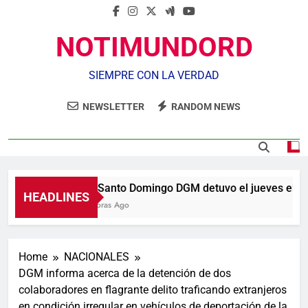
NOTIMUNDORD
SIEMPRE CON LA VERDAD
NEWSLETTER
RANDOM NEWS
En Santo Domingo DGM detuvo el jueves el 18%
HEADLINES
2 Horas Ago
Home
NACIONALES
DGM informa acerca de la detención de dos
colaboradores en flagrante delito traficando extranjeros
en condición irregular en vehículos de deportación de la