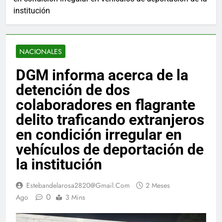
institución
NACIONALES
DGM informa acerca de la
detención de dos
colaboradores en flagrante
delito traficando extranjeros
en condición irregular en
vehículos de deportación de
la institución
Estebandelarosa2820@gmail.com
2 Meses
0
Ago
3 Mins