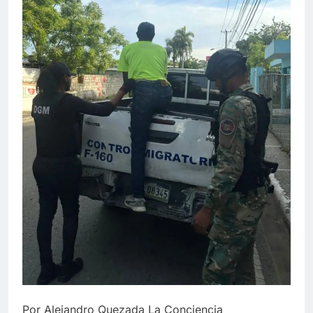
Por Alejandro Quezada La Conciencia