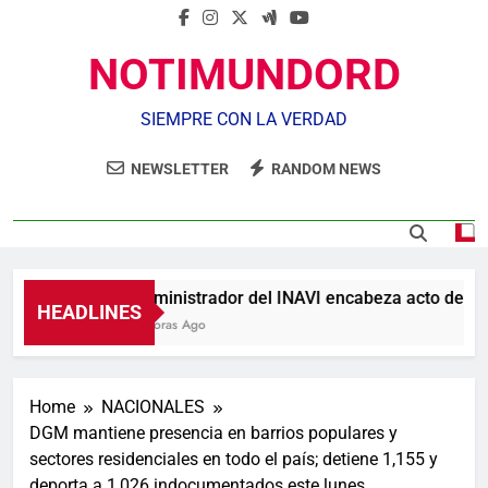
NOTIMUNDORD
SIEMPRE CON LA VERDAD
NEWSLETTER
RANDOM NEWS
Administrador del INAVI encabeza acto de entreg
HEADLINES
7 Horas Ago
Home
NACIONALES
DGM mantiene presencia en barrios populares y
sectores residenciales en todo el país; detiene 1,155 y
deporta a 1,026 indocumentados este lunes