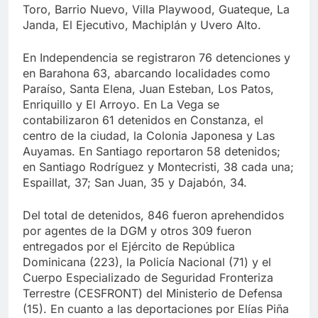
Toro, Barrio Nuevo, Villa Playwood, Guateque, La
Janda, El Ejecutivo, Machiplán y Uvero Alto.
En Independencia se registraron 76 detenciones y
en Barahona 63, abarcando localidades como
Paraíso, Santa Elena, Juan Esteban, Los Patos,
Enriquillo y El Arroyo. En La Vega se
contabilizaron 61 detenidos en Constanza, el
centro de la ciudad, la Colonia Japonesa y Las
Auyamas. En Santiago reportaron 58 detenidos;
en Santiago Rodríguez y Montecristi, 38 cada una;
Espaillat, 37; San Juan, 35 y Dajabón, 34.
Del total de detenidos, 846 fueron aprehendidos
por agentes de la DGM y otros 309 fueron
entregados por el Ejército de República
Dominicana (223), la Policía Nacional (71) y el
Cuerpo Especializado de Seguridad Fronteriza
Terrestre (CESFRONT) del Ministerio de Defensa
(15). En cuanto a las deportaciones por Elías Piña