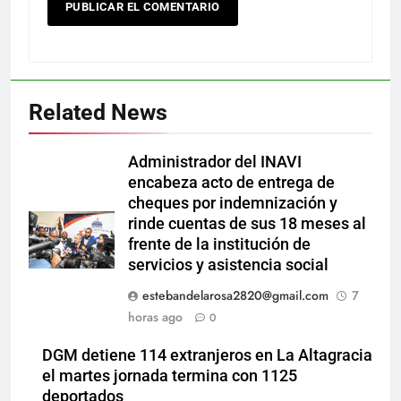
Related News
Administrador del INAVI
encabeza acto de entrega de
cheques por indemnización y
rinde cuentas de sus 18 meses al
frente de la institución de
servicios y asistencia social
estebandelarosa2820@gmail.com
7
horas ago
0
DGM detiene 114 extranjeros en La Altagracia
el martes jornada termina con 1125
deportados