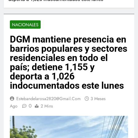
NACIONALES
DGM mantiene presencia en
barrios populares y sectores
residenciales en todo el
país; detiene 1,155 y
deporta a 1,026
indocumentados este lunes
Estebandelarosa2820@gmail.com
3 Meses
0
Ago
2 Mins