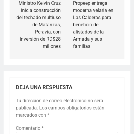
de
Ministro Kelvin Cruz
Propeep entrega
inicia construcción
moderna velaria en
entradas
del techado multiuso
Las Calderas para
de Matanzas,
beneficio de
Peravia, con
alistados de la
inversión de RD$28
Armada y sus
millones
familias
DEJA UNA RESPUESTA
Tu dirección de correo electrónico no será
publicada.
Los campos obligatorios están
marcados con
*
Comentario
*