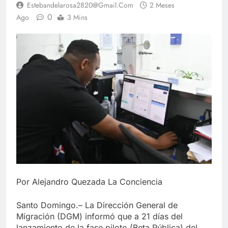
Estebandelarosa2820@gmail.com
2 Meses
0
Ago
3 Mins
Por Alejandro Quezada La Conciencia
Santo Domingo.– La Dirección General de
Migración (DGM) informó que a 21 días del
lanzamiento de la fase piloto (Beta Pública) del