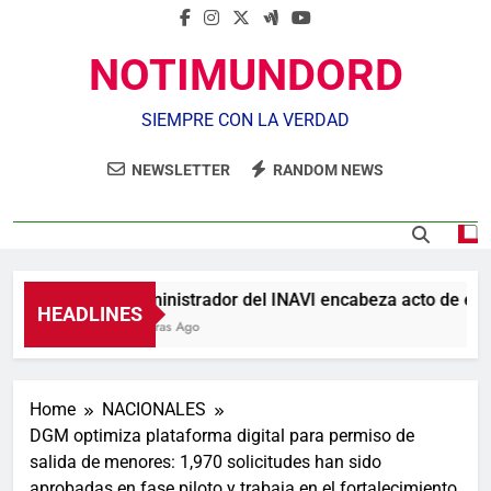
NOTIMUNDORD
SIEMPRE CON LA VERDAD
NEWSLETTER
RANDOM NEWS
Administrador del INAVI encabeza acto de entreg
HEADLINES
5 Horas Ago
Home
NACIONALES
DGM optimiza plataforma digital para permiso de
salida de menores: 1,970 solicitudes han sido
aprobadas en fase piloto y trabaja en el fortalecimiento