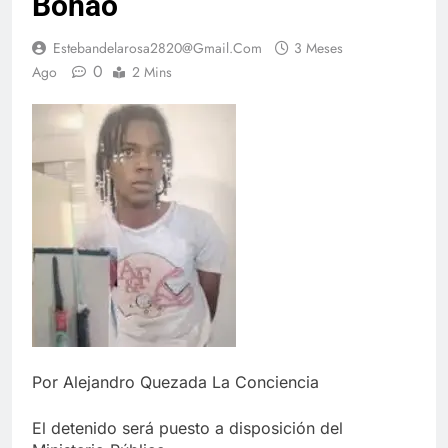
Bonao
Estebandelarosa2820@gmail.com
3 Meses
0
Ago
2 Mins
Por Alejandro Quezada La Conciencia
El detenido será puesto a disposición del