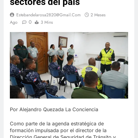
sectores del país
Estebandelarosa2820@gmail.com
2 Meses
0
Ago
3 Mins
Por Alejandro Quezada La Conciencia
Como parte de la agenda estratégica de
formación impulsada por el director de la
Dirección General de Seguridad de Tránsito y