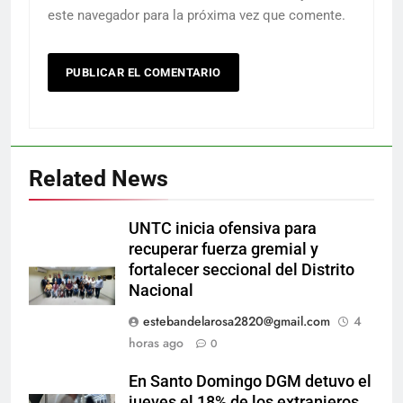
este navegador para la próxima vez que comente.
Related News
UNTC inicia ofensiva para
recuperar fuerza gremial y
fortalecer seccional del Distrito
Nacional
estebandelarosa2820@gmail.com
4
horas ago
0
En Santo Domingo DGM detuvo el
jueves el 18% de los extranjeros