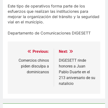
Este tipo de operativos forma parte de los
esfuerzos que realizan las instituciones para
mejorar la organización del tránsito y la seguridad
vial en el municipio.
Departamento de Comunicaciones DIGESETT
Previous:
Next:
Navegación
de
Comercios chinos
DIGESETT rinde
piden disculpa a
honores a Juan
entradas
dominicanos
Pablo Duarte en el
213 aniversario de su
natalicio