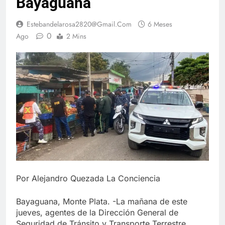
Bayaguana
Estebandelarosa2820@gmail.com
6 Meses
0
Ago
2 Mins
Por Alejandro Quezada La Conciencia
Bayaguana, Monte Plata. -La mañana de este
jueves, agentes de la Dirección General de
Seguridad de Tránsito y Transporte Terrestre