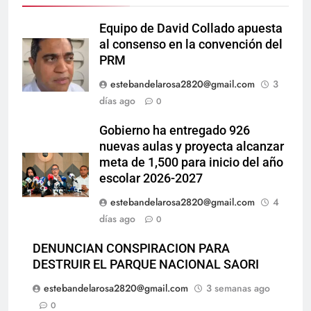
Equipo de David Collado apuesta
al consenso en la convención del
PRM
estebandelarosa2820@gmail.com
3
días ago
0
Gobierno ha entregado 926
nuevas aulas y proyecta alcanzar
meta de 1,500 para inicio del año
escolar 2026-2027
estebandelarosa2820@gmail.com
4
días ago
0
DENUNCIAN CONSPIRACION PARA
DESTRUIR EL PARQUE NACIONAL SAORI
estebandelarosa2820@gmail.com
3 semanas ago
0