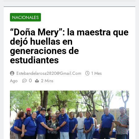
NACIONALES
“Doña Mery”: la maestra que
dejó huellas en
generaciones de
estudiantes
Estebandelarosa2820@gmail.com
1 Mes
0
Ago
2 Mins