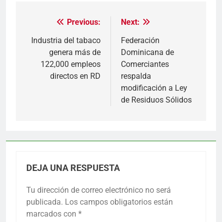
Previous:
Next:
Navegación
de
Industria del tabaco
Federación
genera más de
Dominicana de
entradas
122,000 empleos
Comerciantes
directos en RD
respalda
modificación a Ley
de Residuos Sólidos
DEJA UNA RESPUESTA
Tu dirección de correo electrónico no será
publicada.
Los campos obligatorios están
marcados con
*