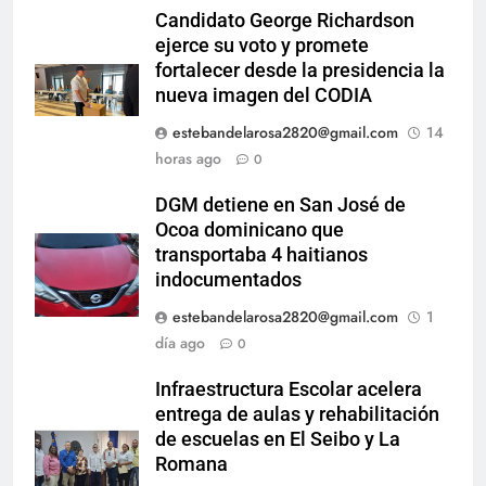
Candidato George Richardson
ejerce su voto y promete
fortalecer desde la presidencia la
nueva imagen del CODIA
estebandelarosa2820@gmail.com
14
horas ago
0
DGM detiene en San José de
Ocoa dominicano que
transportaba 4 haitianos
indocumentados
estebandelarosa2820@gmail.com
1
día ago
0
Infraestructura Escolar acelera
entrega de aulas y rehabilitación
de escuelas en El Seibo y La
Romana