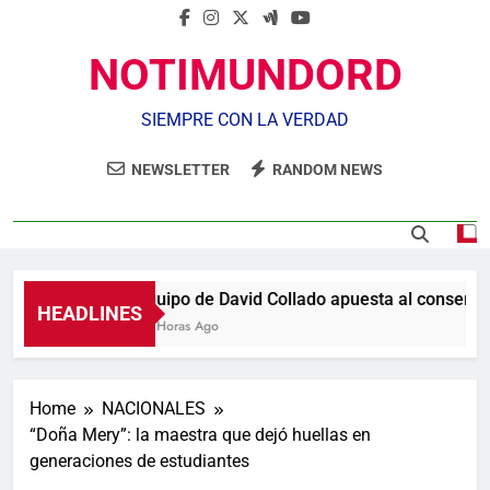
NOTIMUNDORD
SIEMPRE CON LA VERDAD
NEWSLETTER
RANDOM NEWS
Equipo de David Collado apuesta al consenso 
HEADLINES
10 Horas Ago
Home
NACIONALES
“Doña Mery”: la maestra que dejó huellas en
generaciones de estudiantes