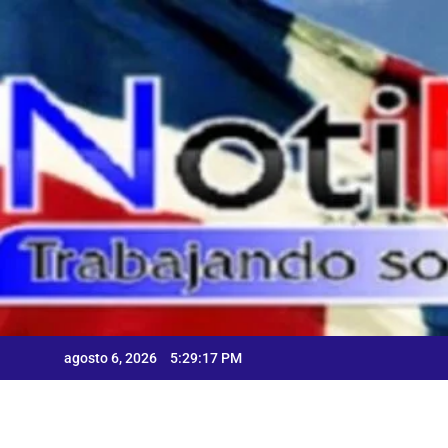
Skip
to
content
agosto 6, 2026
5:29:18 PM
C