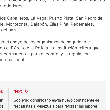
ades como Manga Larga, Geremías, Palmarito, Rancho
alrededores.
los Caballeros, La Vega, Puerto Plata, San Pedro de
de, Montecristi, Dajabón, Elías Piña, Pedernales,
del país.
ron el apoyo de los organismos de seguridad e
 el Ejército y la Policía. La institución reitera que
s permanentes para el control y la regulación
orio nacional.
s:
Next:
en
Gobierno dominicano envía nuevo contingente de
de
rescatistas a Venezuela para reforzar las labores