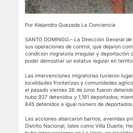
Por Alejandro Quezada La Conciencia
SANTO DOMINGO.– La Dirección General de 
sus operaciones de control, que dejaron com
condición migratoria irregular y deportación 
poder demostrar un estatus regular en territo
Las intervenciones migratorias tuvieron luga
localidades fronterizas y comunidades agrícola
el pasado viernes 26 de junio fueron deteni
hubo 927 detenidos y 1,191 deportados; mien
845 detenidos e igual número de deportados
Las acciones abarcaron barrios, avenidas pr
Distrito Nacional, tales como Villa Duarte, 