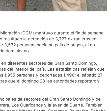
Migración (DGM) mantuvo durante el fin de semana
o resultado la detención de 3,727 extranjeros en
de 3,532 personas hacia su país de origen, al no
rio dominicano.
r en diferentes sectores del Gran Santo Domingo,
s del interior del país. Las estadísticas reflejan que
das 1,955 personas y deportadas 1,496; el sábado 27
tras que el domingo 28 las autoridades reportaron
.
incipales de sectores del Gran Santo Domingo y del
Herrera, Los Guarícanos y la avenida Duarte. También