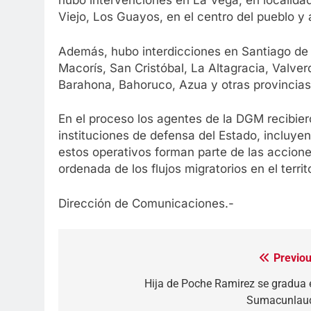
hubo intervenciones en La Vega, en localid
Viejo, Los Guayos, en el centro del pueblo y 
Además, hubo interdicciones en Santiago de 
Macorís, San Cristóbal, La Altagracia, Valver
Barahona, Bahoruco, Azua y otras provincias 
En el proceso los agentes de la DGM recibie
instituciones de defensa del Estado, incluyendo
estos operativos forman parte de las accione
ordenada de los flujos migratorios en el territ
Dirección de Comunicaciones.-
Previou
Navegación
de
Hija de Poche Ramirez se gradua 
Sumacunlau