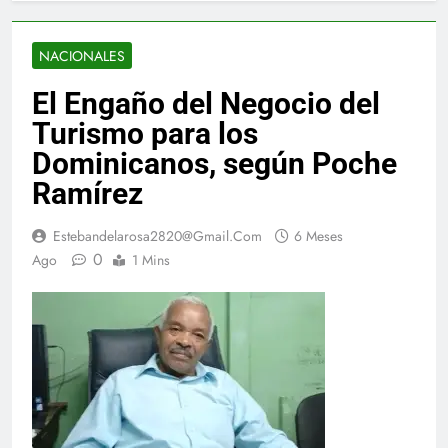
NACIONALES
El Engaño del Negocio del
Turismo para los
Dominicanos, según Poche
Ramírez
Estebandelarosa2820@gmail.com
6 Meses
0
Ago
1 Mins