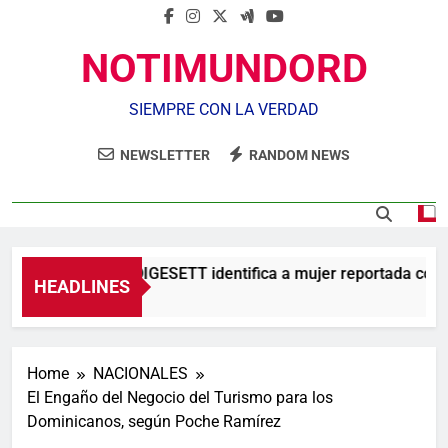
NOTIMUNDORD
SIEMPRE CON LA VERDAD
NEWSLETTER
RANDOM NEWS
Agente de la DIGESETT identifica a mujer reportada como
HEADLINES
5 Horas Ago
Home
NACIONALES
El Engaño del Negocio del Turismo para los
Dominicanos, según Poche Ramírez