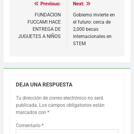
Previous:
Next:
Navegación
de
FUNDACION
Gobierno invierte en
FUCCAMI HACE
el futuro: cerca de
entradas
ENTREGA DE
2,000 becas
JUGUETES A NIÑOS
internacionales en
STEM
DEJA UNA RESPUESTA
Tu dirección de correo electrónico no será
publicada.
Los campos obligatorios están
marcados con
*
Comentario
*