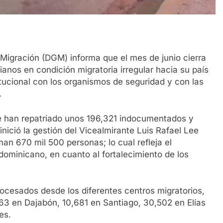
gración (DGM) informa que el mes de junio cierra
anos en condición migratoria irregular hacia su país
titucional con los organismos de seguridad y con las
.
se han repatriado unos 196,321 indocumentados y
nició la gestión del Vicealmirante Luis Rafael Lee
uman 670 mil 500 personas; lo cual refleja el
dominicano, en cuanto al fortalecimiento de los
rocesados desde los diferentes centros migratorios,
3 en Dajabón, 10,681 en Santiago, 30,502 en Elías
es.