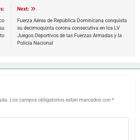
s:
Next:
co
Fuerza Aérea de República Dominicana conquista
su
su decimoquinta corona consecutiva en los LV
to
Juegos Deportivos de las Fuerzas Armadas y la
Policía Nacional
ada.
Los campos obligatorios están marcados con
*