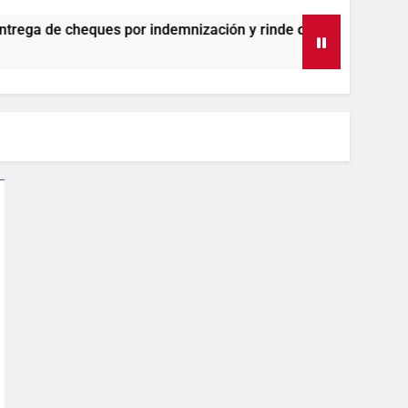
 indemnización y rinde cuentas de sus 18 meses al frente de la