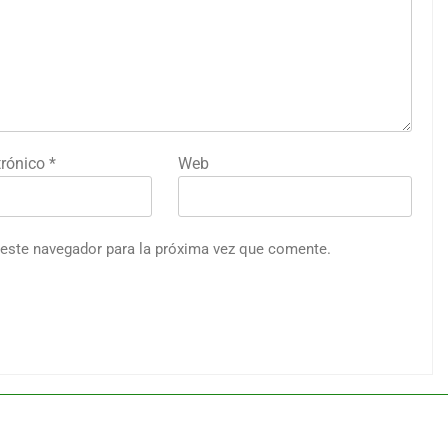
trónico
*
Web
 este navegador para la próxima vez que comente.