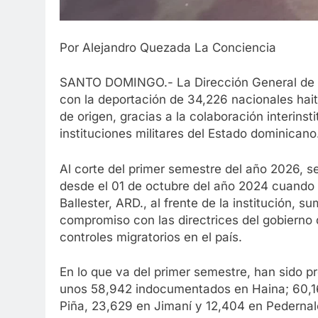
Por Alejandro Quezada La Conciencia
SANTO DOMINGO.- La Dirección General de Mi
con la deportación de 34,226 nacionales haiti
de origen, gracias a la colaboración interins
instituciones militares del Estado dominicano
Al corte del primer semestre del año 2026, 
desde el 01 de octubre del año 2024 cuando i
Ballester, ARD., al frente de la institución, s
compromiso con las directrices del gobierno 
controles migratorios en el país.
En lo que va del primer semestre, han sido p
unos 58,942 indocumentados en Haina; 60,16
Piña, 23,629 en Jimaní y 12,404 en Pedernal