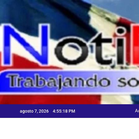
Skip
to
content
A
agosto 7, 2026
4:55:19 PM