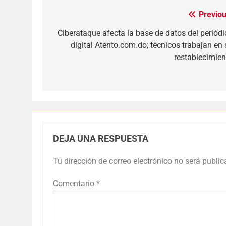
Previou
Navegación
de
Ciberataque afecta la base de datos del periódi
digital Atento.com.do; técnicos trabajan en 
entradas
restablecimien
DEJA UNA RESPUESTA
Tu dirección de correo electrónico no será public
Comentario
*