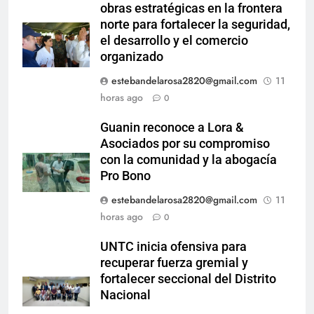
obras estratégicas en la frontera
norte para fortalecer la seguridad,
el desarrollo y el comercio
organizado
estebandelarosa2820@gmail.com
11
horas ago
0
Guanin reconoce a Lora &
Asociados por su compromiso
con la comunidad y la abogacía
Pro Bono
estebandelarosa2820@gmail.com
11
horas ago
0
UNTC inicia ofensiva para
recuperar fuerza gremial y
fortalecer seccional del Distrito
Nacional