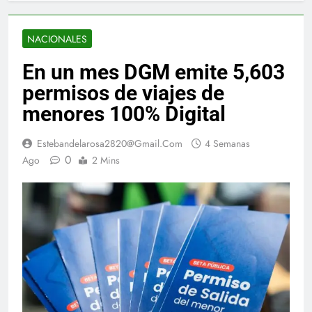
NACIONALES
En un mes DGM emite 5,603
permisos de viajes de
menores 100% Digital
Estebandelarosa2820@gmail.com
4 Semanas
0
Ago
2 Mins