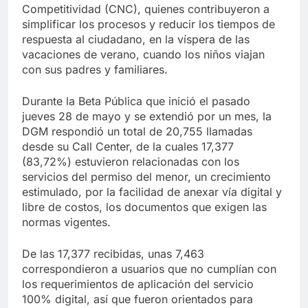
Competitividad (CNC), quienes contribuyeron a
simplificar los procesos y reducir los tiempos de
respuesta al ciudadano, en la víspera de las
vacaciones de verano, cuando los niños viajan
con sus padres y familiares.
Durante la Beta Pública que inició el pasado
jueves 28 de mayo y se extendió por un mes, la
DGM respondió un total de 20,755 llamadas
desde su Call Center, de la cuales 17,377
(83,72%) estuvieron relacionadas con los
servicios del permiso del menor, un crecimiento
estimulado, por la facilidad de anexar vía digital y
libre de costos, los documentos que exigen las
normas vigentes.
De las 17,377 recibidas, unas 7,463
correspondieron a usuarios que no cumplían con
los requerimientos de aplicación del servicio
100% digital, así que fueron orientados para