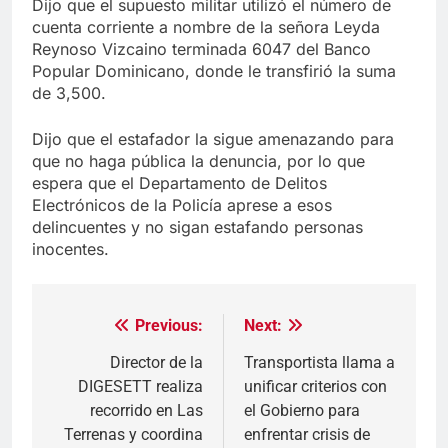
Dijo que el supuesto militar utilizó el número de
cuenta corriente a nombre de la señora Leyda
Reynoso Vizcaino terminada 6047 del Banco
Popular Dominicano, donde le transfirió la suma
de 3,500.
Dijo que el estafador la sigue amenazando para
que no haga pública la denuncia, por lo que
espera que el Departamento de Delitos
Electrónicos de la Policía aprese a esos
delincuentes y no sigan estafando personas
inocentes.
Previous:
Next:
Navegación
de
Director de la
Transportista llama a
DIGESETT realiza
unificar criterios con
entradas
recorrido en Las
el Gobierno para
Terrenas y coordina
enfrentar crisis de