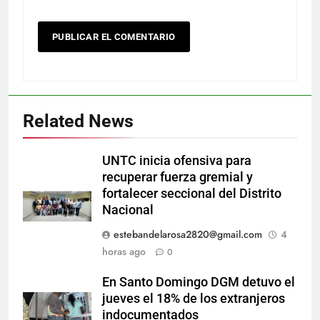
Related News
UNTC inicia ofensiva para
recuperar fuerza gremial y
fortalecer seccional del Distrito
Nacional
estebandelarosa2820@gmail.com
4
horas ago
0
En Santo Domingo DGM detuvo el
jueves el 18% de los extranjeros
indocumentados