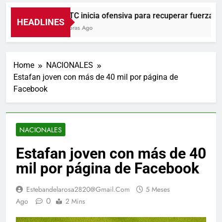
UNTC inicia ofensiva para recuperar fuerza gremia
HEADLINES
4 Horas Ago
Home
NACIONALES
Estafan joven con más de 40 mil por página de
Facebook
NACIONALES
Estafan joven con más de 40
mil por página de Facebook
Estebandelarosa2820@gmail.com
5 Meses
0
Ago
2 Mins