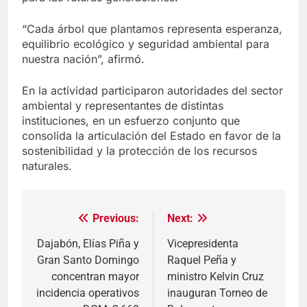
“Cada árbol que plantamos representa esperanza,
equilibrio ecológico y seguridad ambiental para
nuestra nación”, afirmó.
En la actividad participaron autoridades del sector
ambiental y representantes de distintas
instituciones, en un esfuerzo conjunto que
consolida la articulación del Estado en favor de la
sostenibilidad y la protección de los recursos
naturales.
Previous:
Next:
Navegación
de
Dajabón, Elías Piña y
Vicepresidenta
Gran Santo Domingo
Raquel Peña y
entradas
concentran mayor
ministro Kelvin Cruz
incidencia operativos
inauguran Torneo de