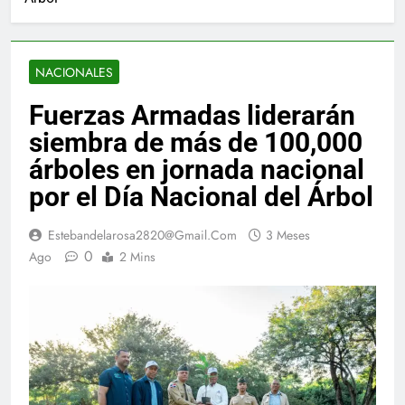
NACIONALES
Fuerzas Armadas liderarán
siembra de más de 100,000
árboles en jornada nacional
por el Día Nacional del Árbol
Estebandelarosa2820@gmail.com
3 Meses
0
Ago
2 Mins