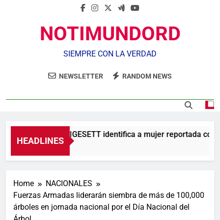
NOTIMUNDORD
SIEMPRE CON LA VERDAD
NEWSLETTER
RANDOM NEWS
Agente de la DIGESETT identifica a mujer reportada como d
HEADLINES
14 Horas Ago
Home
NACIONALES
Fuerzas Armadas liderarán siembra de más de 100,000
árboles en jornada nacional por el Día Nacional del
Árbol