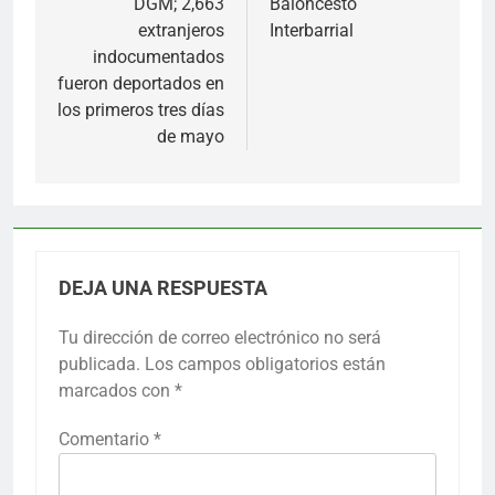
DGM; 2,663
Baloncesto
extranjeros
Interbarrial
indocumentados
fueron deportados en
los primeros tres días
de mayo
DEJA UNA RESPUESTA
Tu dirección de correo electrónico no será
publicada.
Los campos obligatorios están
marcados con
*
Comentario
*