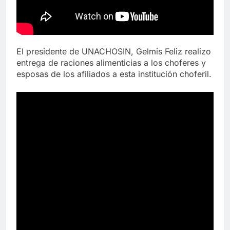
El presidente de UNACHOSIN, Gelmis Feliz realizo
entrega de raciones alimenticias a los choferes y
esposas de los afiliados a esta institución choferil.