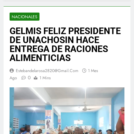
NACIONALES
GELMIS FELIZ PRESIDENTE
DE UNACHOSIN HACE
ENTREGA DE RACIONES
ALIMENTICIAS
Estebandelarosa2820@gmail.com
1 Mes
0
Ago
1 Mins