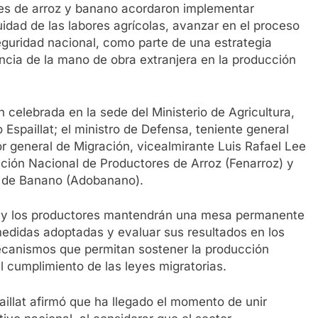
res de arroz y banano acordaron implementar
uidad de las labores agrícolas, avanzar en el proceso
guridad nacional, como parte de una estrategia
ncia de la mano de obra extranjera en la producción
 celebrada en la sede del Ministerio de Agricultura,
 Espaillat; el ministro de Defensa, teniente general
or general de Migración, vicealmirante Luis Rafael Lee
ración Nacional de Productores de Arroz (Fenarroz) y
s de Banano (Adobanano).
s y los productores mantendrán una mesa permanente
medidas adoptadas y evaluar sus resultados en los
canismos que permitan sostener la producción
el cumplimiento de las leyes migratorias.
paillat afirmó que ha llegado el momento de unir