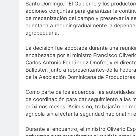
Santo Domingo.– El Gobierno y los producto
acciones conjuntas para garantizar la contin
de mecanización del campo y preservar la se
orientada a reducir gradualmente la depende
agropecuaria.
La decisión fue adoptada durante una reunión
encabezada por el ministro Francisco Oliverio
Carlos Antonio Fernández Onofre; y el direct
Ballester, junto a representantes de la Fede
de la Asociación Dominicana de Productore
Como parte de los acuerdos, las autoridade
de coordinación para dar seguimiento a las 
próximos meses. Asimismo, trabajarán en me
agrícola sin afectar la seguridad nacional ni 
Durante el encuentro, el ministro Oliverio Es