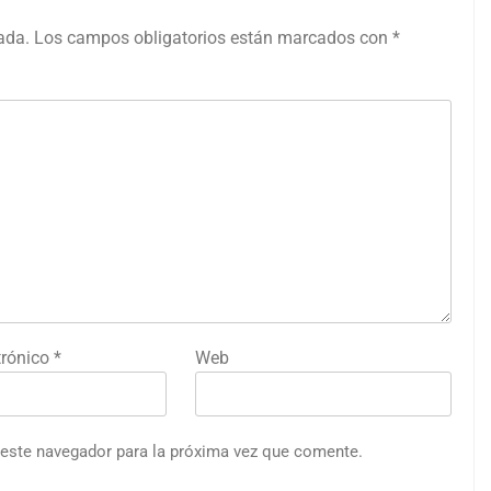
ada.
Los campos obligatorios están marcados con
*
trónico
*
Web
 este navegador para la próxima vez que comente.