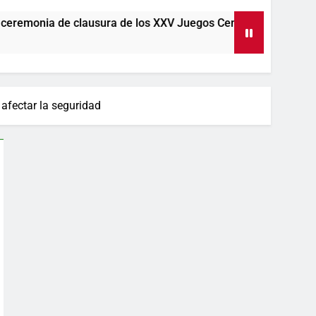
a ceremonia de clausura de los XXV Juegos Centroamericanos y del Caribe 
afectar la seguridad