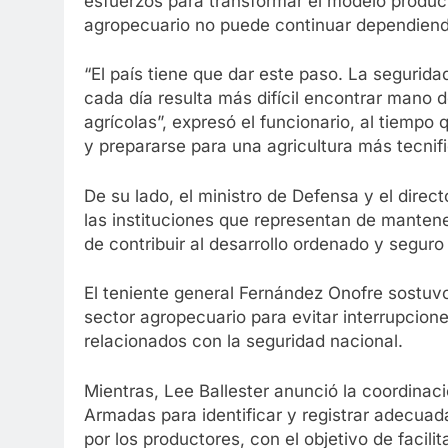
esfuerzos para transformar el modelo product
agropecuario no puede continuar dependiend
“El país tiene que dar este paso. La segurida
cada día resulta más difícil encontrar mano d
agrícolas”, expresó el funcionario, al tiempo
y prepararse para una agricultura más tecnifi
De su lado, el ministro de Defensa y el direct
las instituciones que representan de mantene
de contribuir al desarrollo ordenado y seguro
El teniente general Fernández Onofre sostuv
sector agropecuario para evitar interrupcion
relacionados con la seguridad nacional.
Mientras, Lee Ballester anunció la coordinac
Armadas para identificar y registrar adecuad
por los productores, con el objetivo de facili