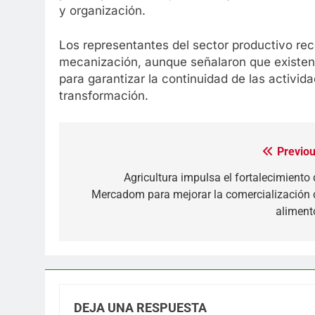
y organización.
Los representantes del sector productivo re
mecanización, aunque señalaron que existen
para garantizar la continuidad de las activi
transformación.
Previou
Navegación
de
Agricultura impulsa el fortalecimiento 
Mercadom para mejorar la comercialización 
entradas
aliment
DEJA UNA RESPUESTA