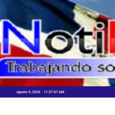
Skip
to
content
agosto 9, 2026
11:37:08 AM