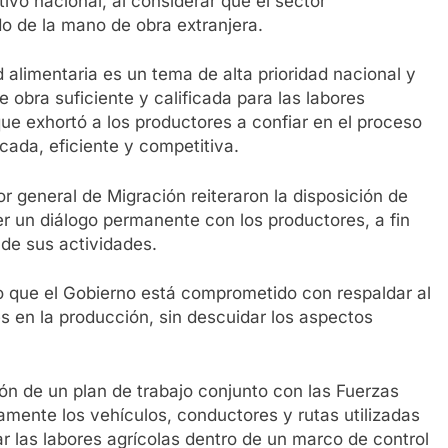
ivo nacional, al considerar que el sector
o de la mano de obra extranjera.
d alimentaria es un tema de alta prioridad nacional y
e obra suficiente y calificada para las labores
 que exhortó a los productores a confiar en el proceso
cada, eficiente y competitiva.
or general de Migración reiteraron la disposición de
r un diálogo permanente con los productores, a fin
 de sus actividades.
o que el Gobierno está comprometido con respaldar al
es en la producción, sin descuidar los aspectos
ión de un plan de trabajo conjunto con las Fuerzas
amente los vehículos, conductores y rutas utilizadas
tar las labores agrícolas dentro de un marco de control