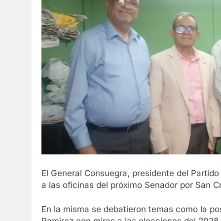
El General Consuegra, presidente del Partid
a las oficinas del próximo Senador por San C
En la misma se debatieron temas como la pos