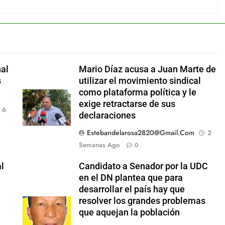
al
Mario Díaz acusa a Juan Marte de
s
utilizar el movimiento sindical
como plataforma política y le
exige retractarse de sus
6
declaraciones
Estebandelarosa2820@gmail.com
2
Semanas Ago
0
al
Candidato a Senador por la UDC
en el DN plantea que para
desarrollar el país hay que
resolver los grandes problemas
que aquejan la población