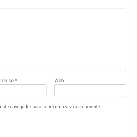
trónico
*
Web
 este navegador para la próxima vez que comente.