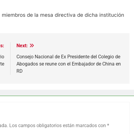
.
miembros de la mesa directiva de dicha institución
s:
Next:
io
Consejo Nacional de Ex Presidente del Colegio de
rte
Abogados se reune con el Embajador de China en
RD
ada.
Los campos obligatorios están marcados con
*