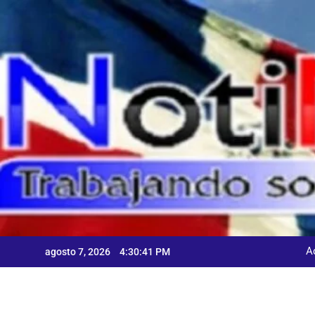
Skip
to
content
A
agosto 7, 2026
4:30:42 PM