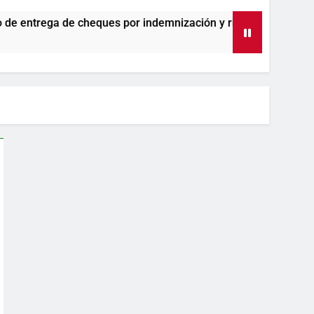
heques por indemnización y rinde cuentas de sus 18 meses al fr