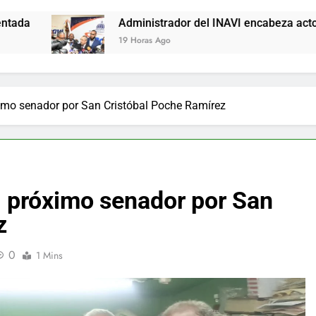
Administrador del INAVI encabeza acto de entrega de c
19 Horas Ago
ximo senador por San Cristóbal Poche Ramírez
al próximo senador por San
z
0
1 Mins