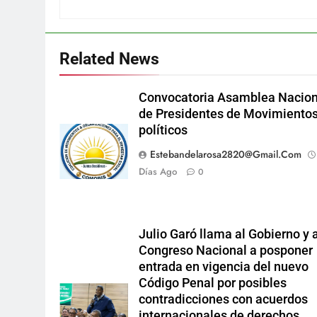
Related News
Convocatoria Asamblea Nacion
de Presidentes de Movimiento
políticos
Estebandelarosa2820@gmail.com
Días Ago
0
Julio Garó llama al Gobierno y 
Congreso Nacional a posponer
entrada en vigencia del nuevo
Código Penal por posibles
contradicciones con acuerdos
internacionales de derechos