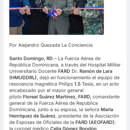
Por Alejandro Quezada La Conciencia
Santo Domingo, RD
.– La Fuerza Aérea de
República Dominicana, a través del Hospital Militar
Universitario Docente
FARD
Dr.
Ramón de Lara
(HMUDDRL),
dejó en funcionamiento el equipo de
resonancia magnética Philips
1.5
Tesla, en un acto
encabezado por el mayor general
piloto
Floreal
Suárez Martínez, FARD,
comandante
general de la Fuerza Aérea de República
Dominicana, junto a su esposa, la señora
María
Henríquez de Suárez
, presidenta de la Asociación
de Esposas de Oficiales de la
FARD (AEOFARD)
;
la coronel médico
Celia Gómez Rondón,