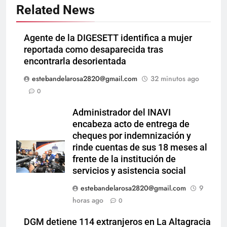
Related News
Agente de la DIGESETT identifica a mujer
reportada como desaparecida tras
encontrarla desorientada
estebandelarosa2820@gmail.com
32 minutos ago
0
Administrador del INAVI
encabeza acto de entrega de
cheques por indemnización y
rinde cuentas de sus 18 meses al
frente de la institución de
servicios y asistencia social
estebandelarosa2820@gmail.com
9
horas ago
0
DGM detiene 114 extranjeros en La Altagracia