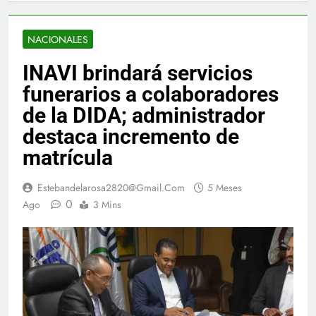
NACIONALES
INAVI brindará servicios
funerarios a colaboradores
de la DIDA; administrador
destaca incremento de
matrícula
Estebandelarosa2820@gmail.com
5 Meses
0
Ago
3 Mins