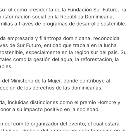
 su rol como presidenta de la Fundación Sur Futuro, ha
transformación social en la República Dominicana,
ilias a través de programas de desarrollo sostenible.
a empresaria y filántropa dominicana, reconocida
vés de Sur Futuro, entidad que trabaja en la lucha
sostenible, especialmente en la región sur del país. Su
ales como la gestión del agua, la reforestación, la
ables.
el Ministerio de la Mujer, donde contribuye al
tección de los derechos de las dominicanas.
da, incluidas distinciones como el premio Hombre y
honor a su impacto positivo en la sociedad.
ón del comité organizador del evento, el cual estará
y Paulino, símbolo del empoderamiento femenino en el