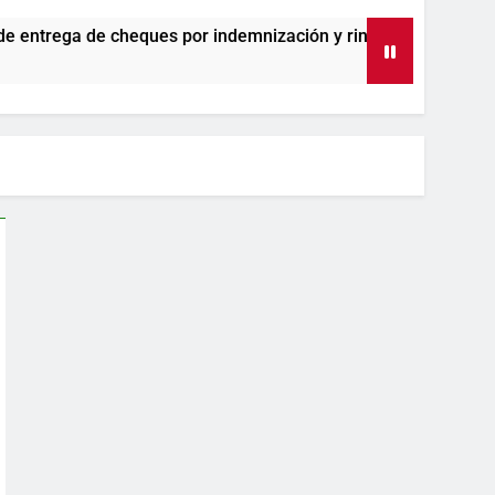
r indemnización y rinde cuentas de sus 18 meses al frente de l