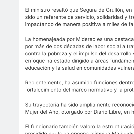
El ministro resaltó que Segura de Grullón, en
sido un referente de servicio, solidaridad y 
impactando de manera positiva a miles de fam
La homenajeada por Miderec es una destacad
por más de dos décadas de labor social a tra
contra la pobreza y el impulso del desarrollo 
enfoque ha estado dirigido a áreas fundament
educación y la salud en comunidades vulner
Recientemente, ha asumido funciones dentro d
fortalecimiento del marco normativo y la pro
Su trayectoria ha sido ampliamente reconoci
Mujer del Año, otorgado por Diario Libre, en 
El funcionario también valoró la estructuraci
presidido por la campeona olímpica Marileid