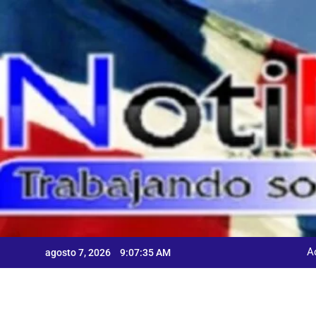
Skip
to
content
A
agosto 7, 2026
9:07:37 AM