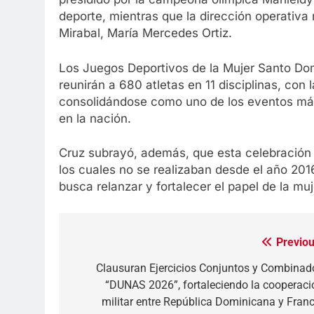
deporte, mientras que la dirección operativa
Mirabal, María Mercedes Ortiz.
Los Juegos Deportivos de la Mujer Santo Dom
reunirán a 680 atletas en 11 disciplinas, con l
consolidándose como uno de los eventos más
en la nación.
Cruz subrayó, además, que esta celebración 
los cuales no se realizaban desde el año 2016
busca relanzar y fortalecer el papel de la muj
Previou
Navegación
de
Clausuran Ejercicios Conjuntos y Combinad
“DUNAS 2026”, fortaleciendo la cooperaci
entradas
militar entre República Dominicana y Franc