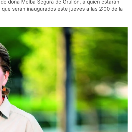
 de doña Melba Segura de Grullón, a quien estarán
 que serán inaugurados este jueves a las 2:00 de la