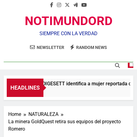
NOTIMUNDORD
SIEMPRE CON LA VERDAD
NEWSLETTER
RANDOM NEWS
Agente de la DIGESETT identifica a mujer reportada como
HEADLINES
3 Horas Ago
Home
NATURALEZA
La minera GoldQuest retira sus equipos del proyecto
Romero