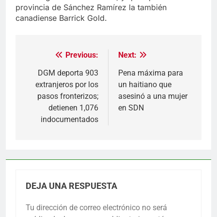
provincia de Sánchez Ramírez la también
canadiense Barrick Gold.
Previous:
Next:
Navegación
de
DGM deporta 903
Pena máxima para
extranjeros por los
un haitiano que
entradas
pasos fronterizos;
asesinó a una mujer
detienen 1,076
en SDN
indocumentados
DEJA UNA RESPUESTA
Tu dirección de correo electrónico no será