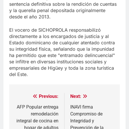
sentencia definitiva sobre la rendición de cuentas
y la querella penal depositada originalmente
desde el año 2013.
​El vocero de SICHOPROLA responsabilizó
directamente a los encargados de justicia y al
Estado dominicano de cualquier atentado contra
su integridad física, señalando que la impunidad
ha permitido que este "entramado delincuencial"
se infiltre en diversas instituciones sociales y
empresariales de Higüey y toda la zona turística
del Este.
Previous:
Next:
Navegación
de
AFP Popular entrega
INAVI firma
remodelación
Compromiso de
entradas
integral de cocina en
Integridad y
hogar de adultos
Prevención de la