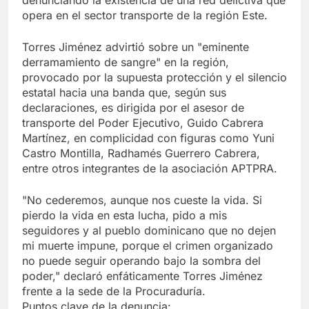
denunciando la existencia de una red delictiva que
opera en el sector transporte de la región Este.
​Torres Jiménez advirtió sobre un "eminente
derramamiento de sangre" en la región,
provocado por la supuesta protección y el silencio
estatal hacia una banda que, según sus
declaraciones, es dirigida por el asesor de
transporte del Poder Ejecutivo, Guido Cabrera
Martínez, en complicidad con figuras como Yuni
Castro Montilla, Radhamés Guerrero Cabrera,
entre otros integrantes de la asociación APTPRA.
​"No cederemos, aunque nos cueste la vida. Si
pierdo la vida en esta lucha, pido a mis
seguidores y al pueblo dominicano que no dejen
mi muerte impune, porque el crimen organizado
no puede seguir operando bajo la sombra del
poder," declaró enfáticamente Torres Jiménez
frente a la sede de la Procuraduría.
​Puntos clave de la denuncia: