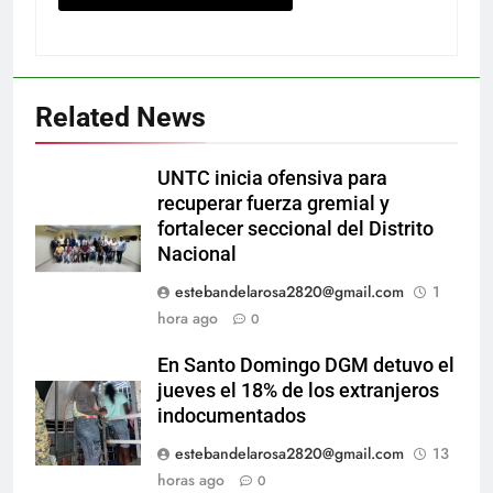
Related News
UNTC inicia ofensiva para
recuperar fuerza gremial y
fortalecer seccional del Distrito
Nacional
estebandelarosa2820@gmail.com
1
hora ago
0
En Santo Domingo DGM detuvo el
jueves el 18% de los extranjeros
indocumentados
estebandelarosa2820@gmail.com
13
horas ago
0