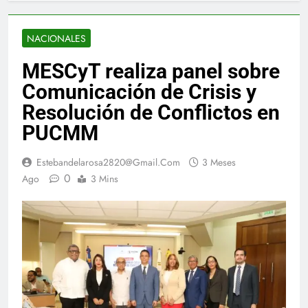
NACIONALES
MESCyT realiza panel sobre
Comunicación de Crisis y
Resolución de Conflictos en
PUCMM
Estebandelarosa2820@gmail.com
3 Meses
0
Ago
3 Mins