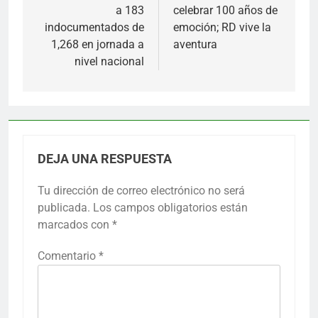
a 183
celebrar 100 años de
indocumentados de
emoción; RD vive la
1,268 en jornada a
aventura
nivel nacional
DEJA UNA RESPUESTA
Tu dirección de correo electrónico no será
publicada.
Los campos obligatorios están
marcados con
*
Comentario
*