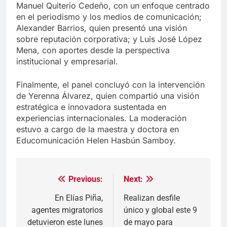
Manuel Quiterio Cedeño, con un enfoque centrado
en el periodismo y los medios de comunicación;
Alexander Barrios, quien presentó una visión
sobre reputación corporativa; y Luis José López
Mena, con aportes desde la perspectiva
institucional y empresarial.
Finalmente, el panel concluyó con la intervención
de Yerenna Álvarez, quien compartió una visión
estratégica e innovadora sustentada en
experiencias internacionales. La moderación
estuvo a cargo de la maestra y doctora en
Educomunicación Helen Hasbún Samboy.
Previous:
Next:
Navegación
de
En Elías Piña,
Realizan desfile
agentes migratorios
único y global este 9
entradas
detuvieron este lunes
de mayo para