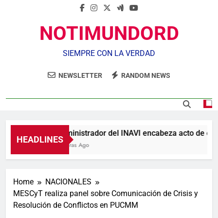
NOTIMUNDORD
SIEMPRE CON LA VERDAD
NEWSLETTER
RANDOM NEWS
Administrador del INAVI encabeza acto de entreg
HEADLINES
7 Horas Ago
Home
NACIONALES
MESCyT realiza panel sobre Comunicación de Crisis y
Resolución de Conflictos en PUCMM