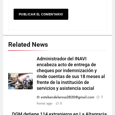
Related News
Administrador del INAVI
encabeza acto de entrega de
cheques por indemnización y
rinde cuentas de sus 18 meses al
frente de la institución de
servicios y asistencia social
estebandelarosa2820@gmail.com
7
horas ago
0
DGM detiene 114 extranjeros en La Altagracia