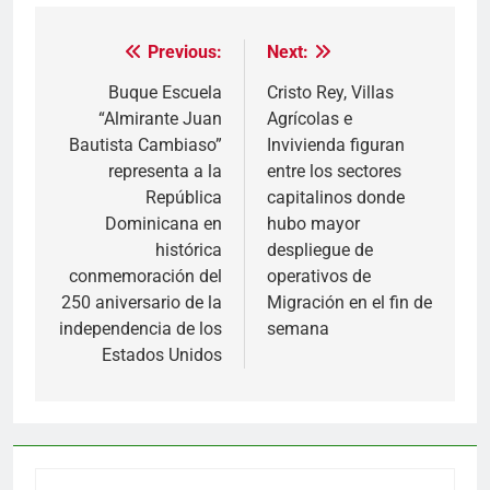
Previous:
Next:
Navegación
de
Buque Escuela
Cristo Rey, Villas
“Almirante Juan
Agrícolas e
entradas
Bautista Cambiaso”
Invivienda figuran
representa a la
entre los sectores
República
capitalinos donde
Dominicana en
hubo mayor
histórica
despliegue de
conmemoración del
operativos de
250 aniversario de la
Migración en el fin de
independencia de los
semana
Estados Unidos