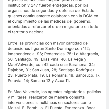
institución y 247 fueron entregadas, por los
organismos de seguridad y defensa del Estado,
quienes continuamente colaboran con la DGM en
el cumplimiento de las medidas del gobierno,
orientadas a reforzar el orden migratorio en todo
el territorio nacional.
Entre las provincias con mayor cantidad de
detenciones figuran Santo Domingo con 112;
Independencia, 93; Pedernales, 75; La Altagracia,
50; Santiago, 49; Elías Piña, 46; La Vega y
Mao/Valverde, con 42 cada una; Barahona, 34;
Dajabón, 31; San Juan, 28; Santiago Rodríguez,
23; Puerto Plata, 19; La Romana, 18; Bahoruco, 17;
Peravia, 14; Samaná 12 y Azua 11.
En Mao Valverde, los agentes migratorios, policías
y militares, realizaron de manera conjunta
intervenciones simultáneas en sectores como
Maizal, El Bombillo, El Puente, Esperanza, Boca