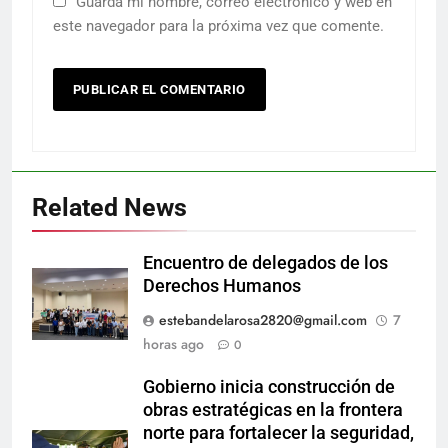
Guarda mi nombre, correo electrónico y web en
este navegador para la próxima vez que comente.
Related News
Encuentro de delegados de los
Derechos Humanos
estebandelarosa2820@gmail.com
7
horas ago
0
Gobierno inicia construcción de
obras estratégicas en la frontera
norte para fortalecer la seguridad,