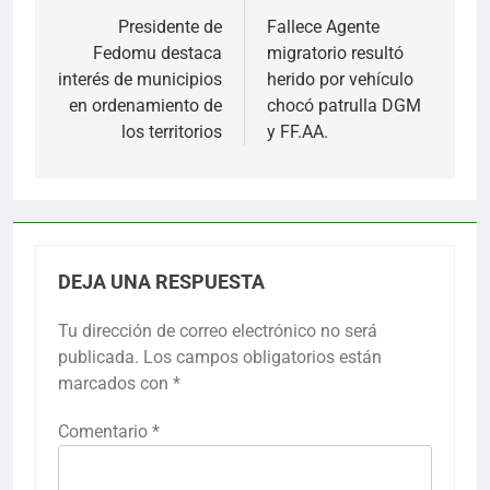
de
Presidente de
Fallece Agente
Fedomu destaca
migratorio resultó
entradas
interés de municipios
herido por vehículo
en ordenamiento de
chocó patrulla DGM
los territorios
y FF.AA.
DEJA UNA RESPUESTA
Tu dirección de correo electrónico no será
publicada.
Los campos obligatorios están
marcados con
*
Comentario
*