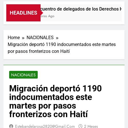
Encuentro de delegados de los Derechos Hum
HEADLINES
7 Horas Ago
Home
NACIONALES
Migración deportó 1190 indocumentados este martes
por pasos fronterizos con Haití
NACIONALES
Migración deportó 1190
indocumentados este
martes por pasos
fronterizos con Haití
Estebandelarosa2820@gmail.com
2 Meses