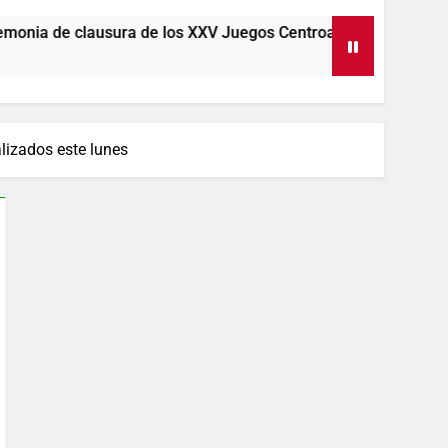
monia de clausura de los XXV Juegos Centroamericanos y del Caribe Santo 
alizados este lunes