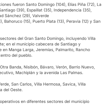
iones fueron Santo Domingo (104), Elías Piña (72), La
Santiago (39), Espaillat (35), Independencia (35),
dad Sánchez (29), Valverde
, Bahoruco (15), Puerto Plata (13), Peravia (12) y San
s sectores del Gran Santo Domingo, incluyendo Villa
te; en el municipio cabecera de Santiago y
e en Manga Larga, Jeremías, Palmarito, Rancho
entro del pueblo.
 Otra Banda, Nisibón, Bávaro, Verón, Barrio Nuevo,
ecutivo, Machiplán y la avenida Las Palmas.
erde, San Carlos, Villa Hermosa, Savica, Villa
a del Oeste.
operativos en diferentes sectores del municipio