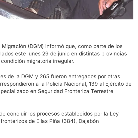
Migración (DGM) informó que, como parte de los
llados este lunes 29 de junio en distintas provincias
condición migratoria irregular.
ntes de la DGM y 265 fueron entregados por otras
rrespondieron a la Policía Nacional, 139 al Ejército de
pecializado en Seguridad Fronteriza Terrestre
 de concluir los procesos establecidos por la Ley
fronterizos de Elías Piña (384), Dajabón