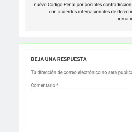
entradas
nuevo Código Penal por posibles contradiccion
con acuerdos internacionales de derech
human
DEJA UNA RESPUESTA
Tu dirección de correo electrónico no será public
Comentario
*