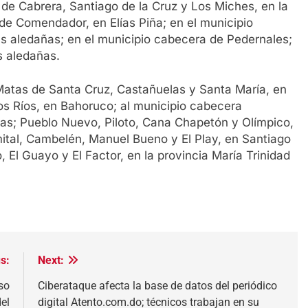
de Cabrera, Santiago de la Cruz y Los Miches, en la
de Comendador, en Elías Piña; en el municipio
 aledañas; en el municipio cabecera de Pedernales;
s aledañas.
Matas de Santa Cruz, Castañuelas y Santa María, en
Los Ríos, en Bahoruco; al municipio cabecera
ñas; Pueblo Nuevo, Piloto, Cana Chapetón y Olímpico,
mital, Cambelén, Manuel Bueno y El Play, en Santiago
 El Guayo y El Factor, en la provincia María Trinidad
s:
Next:
so
Ciberataque afecta la base de datos del periódico
el
digital Atento.com.do; técnicos trabajan en su