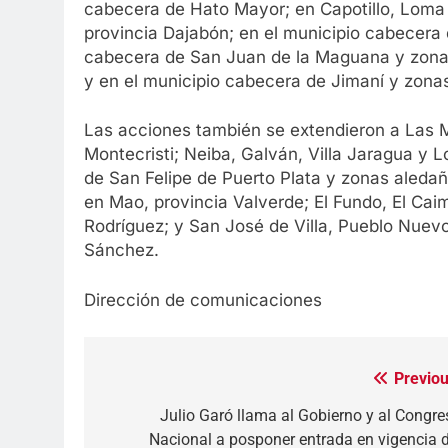
cabecera de Hato Mayor; en Capotillo, Loma 
provincia Dajabón; en el municipio cabecera 
cabecera de San Juan de la Maguana y zonas
y en el municipio cabecera de Jimaní y zona
Las acciones también se extendieron a Las 
Montecristi; Neiba, Galván, Villa Jaragua y 
de San Felipe de Puerto Plata y zonas aleda
en Mao, provincia Valverde; El Fundo, El Cai
Rodríguez; y San José de Villa, Pueblo Nuevo,
Sánchez.
Dirección de comunicaciones
Previou
Navegación
de
Julio Garó llama al Gobierno y al Congre
Nacional a posponer entrada en vigencia d