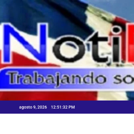
Skip
to
content
agosto 9, 2026
12:51:33 PM