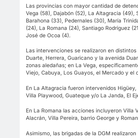
Las provincias con mayor cantidad de detenc
Vega (58), Dajabón (52), La Altagracia (49), 
Barahona (33), Pedernales (30), María Trini
(24), La Romana (24), Santiago Rodríguez (21)
José de Ocoa (4).
Las intervenciones se realizaron en distinto
Duarte, Herrera, Guaricano y la avenida Duar
zonas aledañas; en La Vega, específicament
Viejo, Cabuya, Los Guayos, el Mercado y el c
En La Altagracia fueron intervenidos Higüey,
Villa Playwood, Guateque y/o La Janda, El Ej
En La Romana las acciones incluyeron Villa V
Alacrán, Villa Pereira, barrio George y Roman
Asimismo, las brigadas de la DGM realizaron 