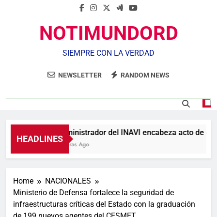
NOTIMUNDORD
SIEMPRE CON LA VERDAD
NEWSLETTER
RANDOM NEWS
Administrador del INAVI encabeza acto de entrega
HEADLINES
7 Horas Ago
Home
NACIONALES
Ministerio de Defensa fortalece la seguridad de
infraestructuras críticas del Estado con la graduación
de 199 nuevos agentes del CESMET