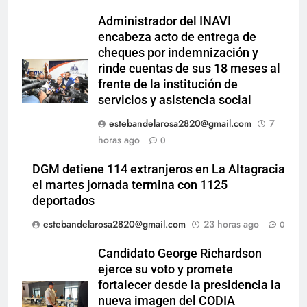
Administrador del INAVI
encabeza acto de entrega de
cheques por indemnización y
rinde cuentas de sus 18 meses al
frente de la institución de
servicios y asistencia social
estebandelarosa2820@gmail.com
7
horas ago
0
DGM detiene 114 extranjeros en La Altagracia
el martes jornada termina con 1125
deportados
estebandelarosa2820@gmail.com
23 horas ago
0
Candidato George Richardson
ejerce su voto y promete
fortalecer desde la presidencia la
nueva imagen del CODIA