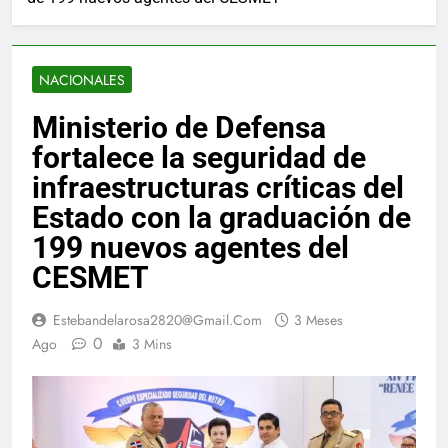
NACIONALES
Ministerio de Defensa
fortalece la seguridad de
infraestructuras críticas del
Estado con la graduación de
199 nuevos agentes del
CESMET
Estebandelarosa2820@gmail.com
3 Meses
0
Ago
3 Mins