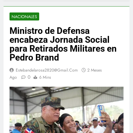
NACIONALES
Ministro de Defensa
encabeza Jornada Social
para Retirados Militares en
Pedro Brand
Estebandelarosa2820@gmail.com
2 Meses
0
Ago
6 Mins