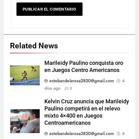
Related News
Marileidy Paulino conquista oro
en Juegos Centro Americanos
estebandelarosa2820@gmail.com
4
días ago
0
Kelvin Cruz anuncia que Marileidy
Paulino competirá en el relevo
mixto 4×400 en Juegos
Centroamericanos
estebandelarosa2820@gmail.com
4