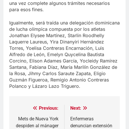
una vez complete algunos trámites necesarios
para esos fines.
Igualmente, será traída una delegación dominicana
de lucha olímpica compuesta por los atletas
Jonathan Elysee Martínez, Starlin Roodhelly
Laquerre Laureus, Yira Dinanyiri Hernández
Torres, Yoelisa Contreras Encarnación, Luis
Alfredo de León, Emelyn Quycelina Bautista
Corcino, Elison Adames García, Yocleidy Ramírez
Santana, Fabiana Díaz, María Marilín González de
la Rosa, Jihmy Carlos Saraute Zapata, Eligio
Guzmán Figueroa, Remigio Antonio Contreras
Polanco y Lázaro Lazo Triguero.
Previous:
Next:
Navegación
de
Mets de Nueva York
Enfermeras
despiden al mánager
denuncian extensión