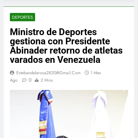
DEPORTES
Ministro de Deportes
gestiona con Presidente
Abinader retorno de atletas
varados en Venezuela
Estebandelarosa2820@gmail.com
1 Mes
0
Ago
2 Mins