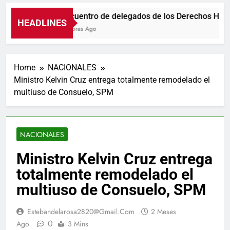
Encuentro de delegados de los Derechos Huma
HEADLINES
4 Horas Ago
Home
NACIONALES
Ministro Kelvin Cruz entrega totalmente remodelado el
multiuso de Consuelo, SPM
NACIONALES
Ministro Kelvin Cruz entrega
totalmente remodelado el
multiuso de Consuelo, SPM
Estebandelarosa2820@gmail.com
2 Meses
0
Ago
3 Mins