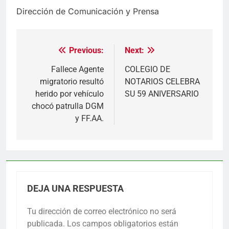
Dirección de Comunicación y Prensa
Previous:
Next:
Navegación
de
Fallece Agente
COLEGIO DE
migratorio resultó
NOTARIOS CELEBRA
entradas
herido por vehículo
SU 59 ANIVERSARIO
chocó patrulla DGM
y FF.AA.
DEJA UNA RESPUESTA
Tu dirección de correo electrónico no será
publicada.
Los campos obligatorios están