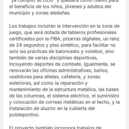
“ya cumplió su ciclo” y quedará como nuevo para
el beneficio de los niños, jóvenes y adultos del
municipio y zonas aledañas.
Los trabajos incluirán la intervención en la zona de
juego, que será dotada de tableros profesionales
certificados por la FIBA, pizarras digitales, un reloj
de 24 segundos y piso sintético, para facilitar no
solo las prácticas de baloncesto y voleibol, sino
también de varias disciplinas deportivas,
incluyendo deportes de combate. Igualmente, se
renovarán las oficinas administrativas, baños,
vestidores para atletas, cafetería, y zonas
exteriores, así como la reparación y
mantenimiento de la estructura metálica, las bases
de las columnas, el sistema eléctrico, el suministro
y colocación de correas metálicas en el techo, y la
instalación de aluzinc en la cubierta del
polideportivo.
El proyecto también incorpora trabajos de