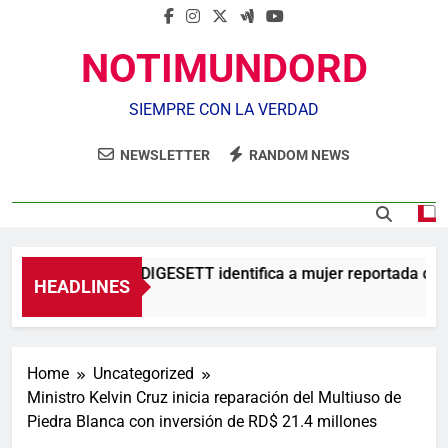
NOTIMUNDORD
SIEMPRE CON LA VERDAD
NEWSLETTER
RANDOM NEWS
Agente de la DIGESETT identifica a mujer reportada como
HEADLINES
16 Horas Ago
Home
Uncategorized
Ministro Kelvin Cruz inicia reparación del Multiuso de
Piedra Blanca con inversión de RD$ 21.4 millones