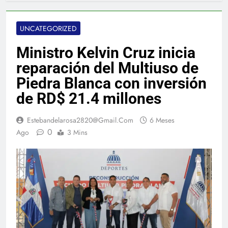
UNCATEGORIZED
Ministro Kelvin Cruz inicia
reparación del Multiuso de
Piedra Blanca con inversión
de RD$ 21.4 millones
Estebandelarosa2820@gmail.com
6 Meses
0
Ago
3 Mins