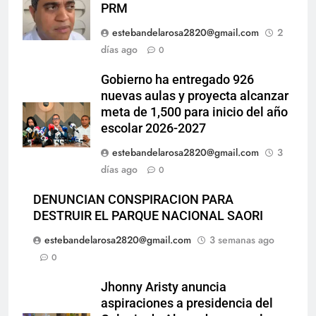
PRM
estebandelarosa2820@gmail.com
2
días ago
0
Gobierno ha entregado 926
nuevas aulas y proyecta alcanzar
meta de 1,500 para inicio del año
escolar 2026-2027
estebandelarosa2820@gmail.com
3
días ago
0
DENUNCIAN CONSPIRACION PARA
DESTRUIR EL PARQUE NACIONAL SAORI
estebandelarosa2820@gmail.com
3 semanas ago
0
Jhonny Aristy anuncia
aspiraciones a presidencia del