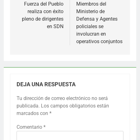
de
Fuerza del Pueblo
Miembros del
realiza con éxito
Ministerio de
entradas
pleno de dirigentes
Defensa y Agentes
en SDN
policiales se
involucran en
operativos conjuntos
DEJA UNA RESPUESTA
Tu dirección de correo electrónico no será
publicada.
Los campos obligatorios están
marcados con
*
Comentario
*