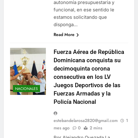
autonomía presupuestaria y
funcional, en ese sentido le
estamos solicitando que
disponga…
Read More
Fuerza Aérea de República
Dominicana conquista su
decimoquinta corona
consecutiva en los LV
Juegos Deportivos de las
NACIONALES
Fuerzas Armadas y la
Policía Nacional
estebandelarosa2820@gmail.com
1
mes ago
0
2 mins
Por Alejandro Quezada La