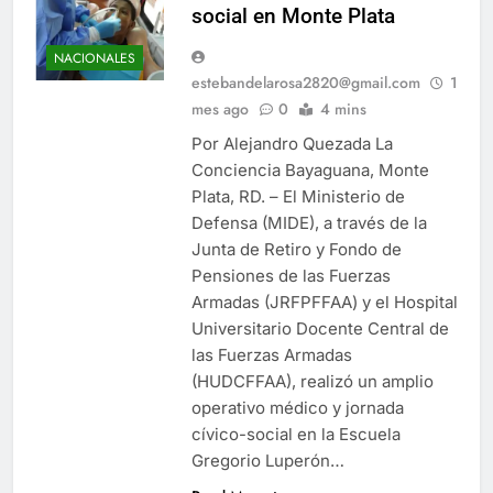
social en Monte Plata
NACIONALES
estebandelarosa2820@gmail.com
1
mes ago
0
4 mins
Por Alejandro Quezada La
Conciencia Bayaguana, Monte
Plata, RD. – El Ministerio de
Defensa (MIDE), a través de la
Junta de Retiro y Fondo de
Pensiones de las Fuerzas
Armadas (JRFPFFAA) y el Hospital
Universitario Docente Central de
las Fuerzas Armadas
(HUDCFFAA), realizó un amplio
operativo médico y jornada
cívico-social en la Escuela
Gregorio Luperón…