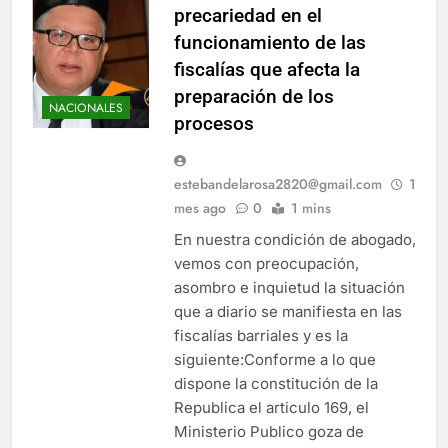
precariedad en el
funcionamiento de las
fiscalías que afecta la
preparación de los
NACIONALES
procesos
estebandelarosa2820@gmail.com
1
mes ago
0
1 mins
En nuestra condición de abogado,
vemos con preocupación,
asombro e inquietud la situación
que a diario se manifiesta en las
fiscalías barriales y es la
siguiente:Conforme a lo que
dispone la constitución de la
Republica el articulo 169, el
Ministerio Publico goza de