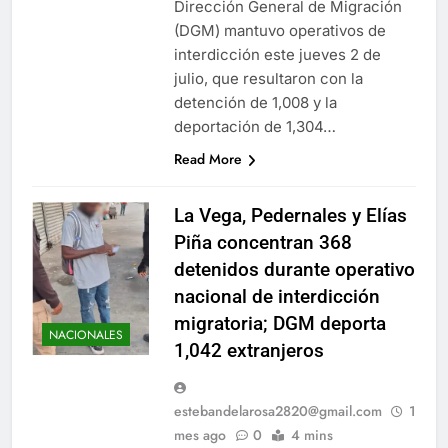
Dirección General de Migración
(DGM) mantuvo operativos de
interdicción este jueves 2 de
julio, que resultaron con la
detención de 1,008 y la
deportación de 1,304…
Read More
La Vega, Pedernales y Elías
Piña concentran 368
detenidos durante operativo
nacional de interdicción
migratoria; DGM deporta
NACIONALES
1,042 extranjeros
estebandelarosa2820@gmail.com
1
mes ago
0
4 mins