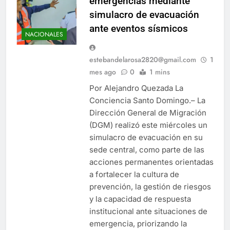
emergencias mediante
simulacro de evacuación
ante eventos sísmicos
NACIONALES
estebandelarosa2820@gmail.com
1
mes ago
0
1 mins
Por Alejandro Quezada La
Conciencia Santo Domingo.– La
Dirección General de Migración
(DGM) realizó este miércoles un
simulacro de evacuación en su
sede central, como parte de las
acciones permanentes orientadas
a fortalecer la cultura de
prevención, la gestión de riesgos
y la capacidad de respuesta
institucional ante situaciones de
emergencia, priorizando la