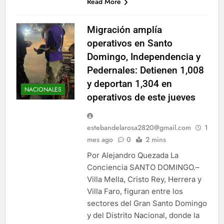
Read More
Migración amplía
operativos en Santo
Domingo, Independencia y
Pedernales: Detienen 1,008
y deportan 1,304 en
NACIONALES
operativos de este jueves
estebandelarosa2820@gmail.com
1
mes ago
0
2 mins
Por Alejandro Quezada La
Conciencia SANTO DOMINGO.–
Villa Mella, Cristo Rey, Herrera y
Villa Faro, figuran entre los
sectores del Gran Santo Domingo
y del Distrito Nacional, donde la