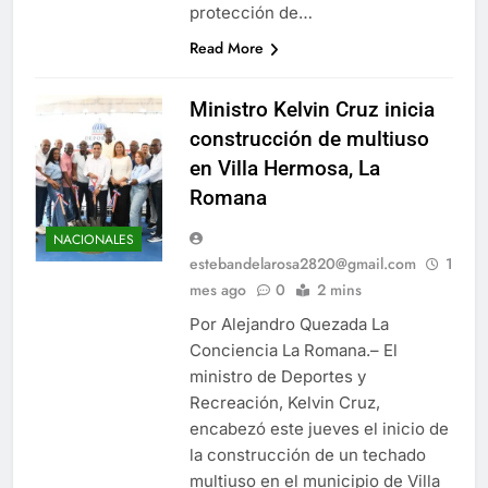
protección de…
Read More
Ministro Kelvin Cruz inicia
construcción de multiuso
en Villa Hermosa, La
Romana
NACIONALES
estebandelarosa2820@gmail.com
1
mes ago
0
2 mins
Por Alejandro Quezada La
Conciencia La Romana.– El
ministro de Deportes y
Recreación, Kelvin Cruz,
encabezó este jueves el inicio de
la construcción de un techado
multiuso en el municipio de Villa