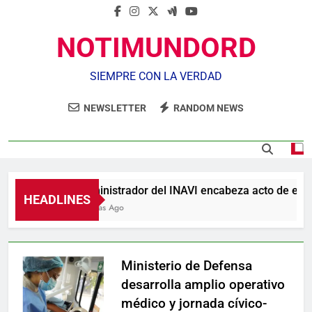
NOTIMUNDORD
SIEMPRE CON LA VERDAD
NEWSLETTER
RANDOM NEWS
Administrador del INAVI encabeza acto de entrega 
HEADLINES
2 Horas Ago
Ministerio de Defensa
desarrolla amplio operativo
médico y jornada cívico-