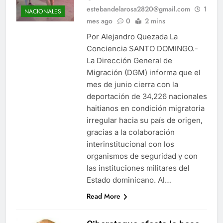
estebandelarosa2820@gmail.com
1
NACIONALES
mes ago
0
2 mins
Por Alejandro Quezada La
Conciencia SANTO DOMINGO.-
La Dirección General de
Migración (DGM) informa que el
mes de junio cierra con la
deportación de 34,226 nacionales
haitianos en condición migratoria
irregular hacia su país de origen,
gracias a la colaboración
interinstitucional con los
organismos de seguridad y con
las instituciones militares del
Estado dominicano. Al…
Read More