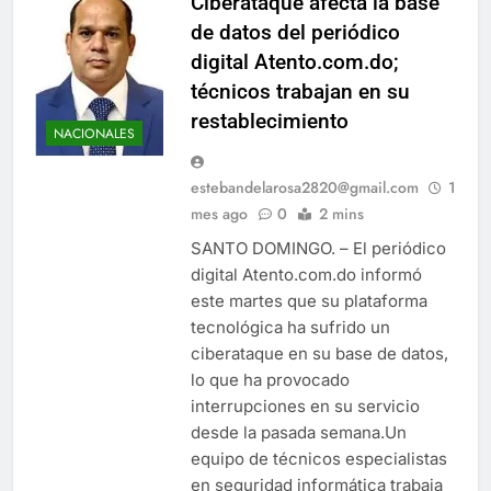
Ciberataque afecta la base
de datos del periódico
digital Atento.com.do;
técnicos trabajan en su
restablecimiento
NACIONALES
estebandelarosa2820@gmail.com
1
mes ago
0
2 mins
SANTO DOMINGO. – El periódico
digital Atento.com.do informó
este martes que su plataforma
tecnológica ha sufrido un
ciberataque en su base de datos,
lo que ha provocado
interrupciones en su servicio
desde la pasada semana.Un
equipo de técnicos especialistas
en seguridad informática trabaja