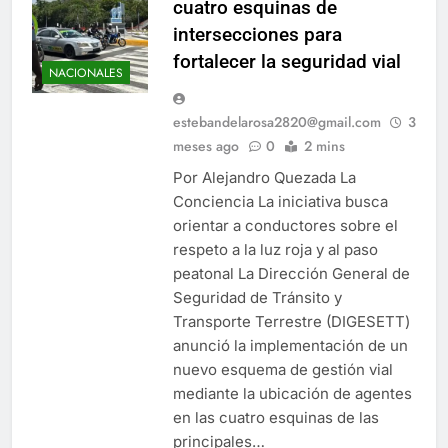
cuatro esquinas de
intersecciones para
fortalecer la seguridad vial
NACIONALES
estebandelarosa2820@gmail.com
3
meses ago
0
2 mins
Por Alejandro Quezada La
Conciencia La iniciativa busca
orientar a conductores sobre el
respeto a la luz roja y al paso
peatonal La Dirección General de
Seguridad de Tránsito y
Transporte Terrestre (DIGESETT)
anunció la implementación de un
nuevo esquema de gestión vial
mediante la ubicación de agentes
en las cuatro esquinas de las
principales…