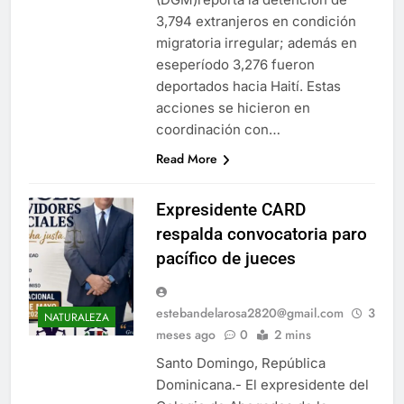
3,794 extranjeros en condición
migratoria irregular; además en
eseperíodo 3,276 fueron
deportados hacia Haití. Estas
acciones se hicieron en
coordinación con…
Read More
Expresidente CARD
respalda convocatoria paro
pacífico de jueces
estebandelarosa2820@gmail.com
3
NATURALEZA
meses ago
0
2 mins
Santo Domingo, República
Dominicana.- El expresidente del