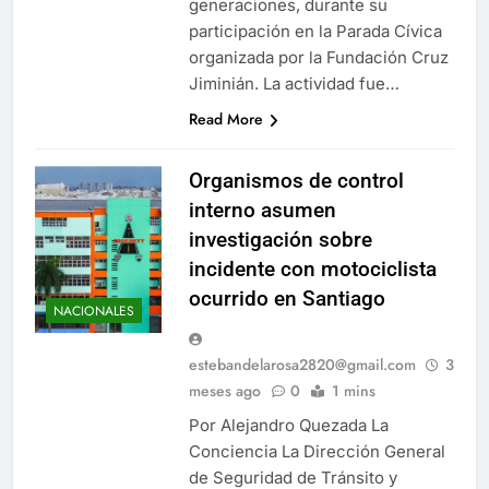
generaciones, durante su
participación en la Parada Cívica
organizada por la Fundación Cruz
Jiminián. La actividad fue…
Read More
Organismos de control
interno asumen
investigación sobre
incidente con motociclista
ocurrido en Santiago
NACIONALES
estebandelarosa2820@gmail.com
3
meses ago
0
1 mins
Por Alejandro Quezada La
Conciencia La Dirección General
de Seguridad de Tránsito y