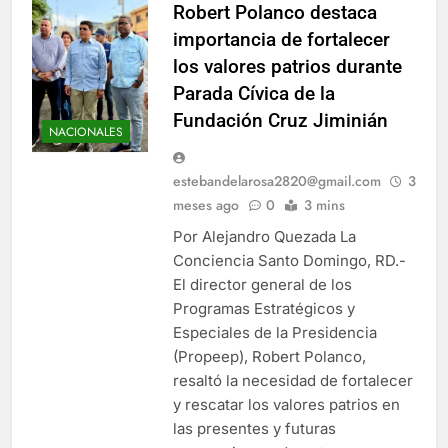
Robert Polanco destaca
importancia de fortalecer
los valores patrios durante
Parada Cívica de la
Fundación Cruz Jiminián
NACIONALES
estebandelarosa2820@gmail.com
3
meses ago
0
3 mins
Por Alejandro Quezada La
Conciencia Santo Domingo, RD.-
El director general de los
Programas Estratégicos y
Especiales de la Presidencia
(Propeep), Robert Polanco,
resaltó la necesidad de fortalecer
y rescatar los valores patrios en
las presentes y futuras