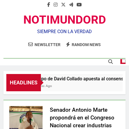
NOTIMUNDORD
SIEMPRE CON LA VERDAD
NEWSLETTER
RANDOM NEWS
Equipo de David Collado apuesta al consenso en
HEADLINES
2 Horas Ago
Senador Antonio Marte
propondrá en el Congreso
Nacional crear industrias