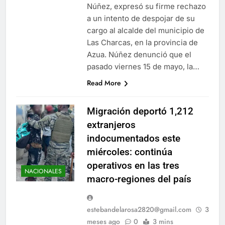
Núñez, expresó su firme rechazo
a un intento de despojar de su
cargo al alcalde del municipio de
Las Charcas, en la provincia de
Azua. Núñez denunció que el
pasado viernes 15 de mayo, la…
Read More
Migración deportó 1,212
extranjeros
indocumentados este
miércoles: continúa
operativos en las tres
NACIONALES
macro-regiones del país
estebandelarosa2820@gmail.com
3
meses ago
0
3 mins