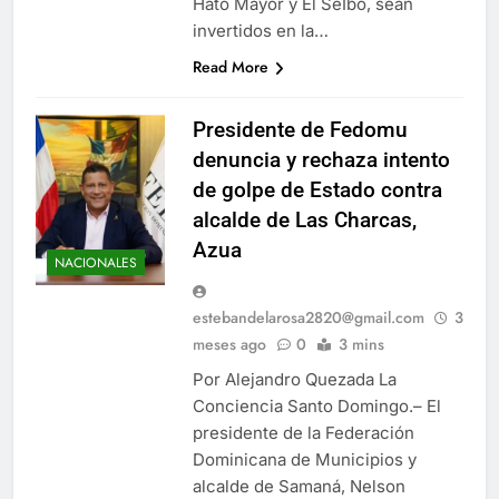
Hato Mayor y El SeIbo, sean
invertidos en la…
Read More
Presidente de Fedomu
denuncia y rechaza intento
de golpe de Estado contra
alcalde de Las Charcas,
Azua
NACIONALES
estebandelarosa2820@gmail.com
3
meses ago
0
3 mins
Por Alejandro Quezada La
Conciencia Santo Domingo.– El
presidente de la Federación
Dominicana de Municipios y
alcalde de Samaná, Nelson