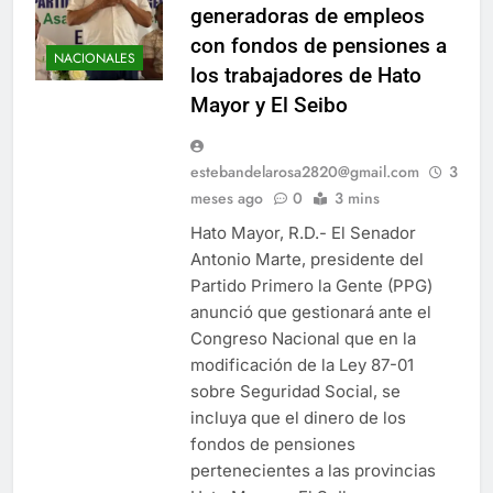
generadoras de empleos
con fondos de pensiones a
NACIONALES
los trabajadores de Hato
Mayor y El Seibo
estebandelarosa2820@gmail.com
3
meses ago
0
3 mins
Hato Mayor, R.D.- El Senador
Antonio Marte, presidente del
Partido Primero la Gente (PPG)
anunció que gestionará ante el
Congreso Nacional que en la
modificación de la Ley 87-01
sobre Seguridad Social, se
incluya que el dinero de los
fondos de pensiones
pertenecientes a las provincias