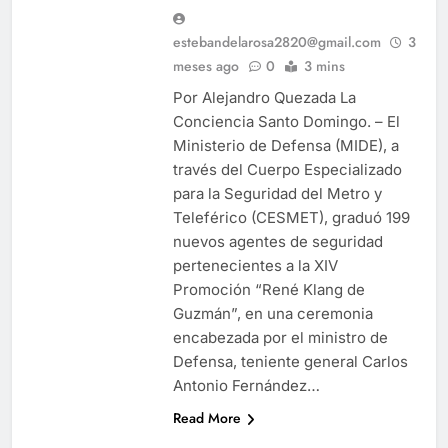
estebandelarosa2820@gmail.com
3
meses ago
0
3 mins
Por Alejandro Quezada La
Conciencia Santo Domingo. – El
Ministerio de Defensa (MIDE), a
través del Cuerpo Especializado
para la Seguridad del Metro y
Teleférico (CESMET), graduó 199
nuevos agentes de seguridad
pertenecientes a la XIV
Promoción “René Klang de
Guzmán”, en una ceremonia
encabezada por el ministro de
Defensa, teniente general Carlos
Antonio Fernández…
Read More