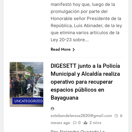
manifestó hoy que, luego de la
promulgación por parte del
Honorable señor Presidente de la
República, Luis Abinader, de la ley
que elimina varios artículos de la
Ley 20-23 sobre…
Read More
DIGESETT junto a la Policía
Municipal y Alcaldía realiza
operativo para recuperar
espacios públicos en
Bayaguana
UNCATEGORIZED
estebandelarosa2820@gmail.com
6
meses ago
0
2 mins
Por Alejandro Quezada La