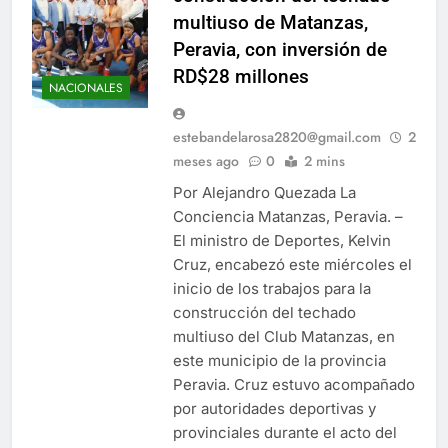
multiuso de Matanzas,
Peravia, con inversión de
RD$28 millones
NACIONALES
estebandelarosa2820@gmail.com
2
meses ago
0
2 mins
Por Alejandro Quezada La
Conciencia Matanzas, Peravia. –
El ministro de Deportes, Kelvin
Cruz, encabezó este miércoles el
inicio de los trabajos para la
construcción del techado
multiuso del Club Matanzas, en
este municipio de la provincia
Peravia. Cruz estuvo acompañado
por autoridades deportivas y
provinciales durante el acto del