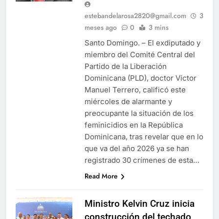
estebandelarosa2820@gmail.com
3
meses ago
0
3 mins
Santo Domingo. – El exdiputado y
miembro del Comité Central del
Partido de la Liberación
Dominicana (PLD), doctor Víctor
Manuel Terrero, calificó este
miércoles de alarmante y
preocupante la situación de los
feminicidios en la República
Dominicana, tras revelar que en lo
que va del año 2026 ya se han
registrado 30 crímenes de esta…
Read More
Ministro Kelvin Cruz inicia
construcción del techado