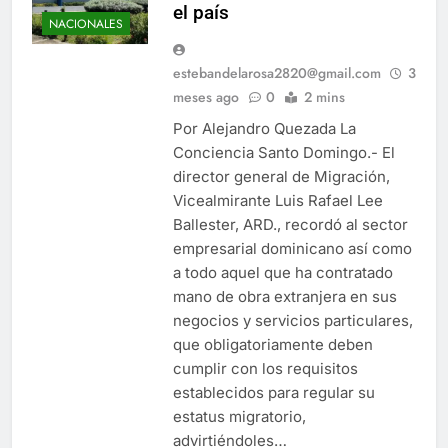
el país
NACIONALES
estebandelarosa2820@gmail.com
3
meses ago
0
2 mins
Por Alejandro Quezada La
Conciencia Santo Domingo.- El
director general de Migración,
Vicealmirante Luis Rafael Lee
Ballester, ARD., recordó al sector
empresarial dominicano así como
a todo aquel que ha contratado
mano de obra extranjera en sus
negocios y servicios particulares,
que obligatoriamente deben
cumplir con los requisitos
establecidos para regular su
estatus migratorio,
advirtiéndoles…