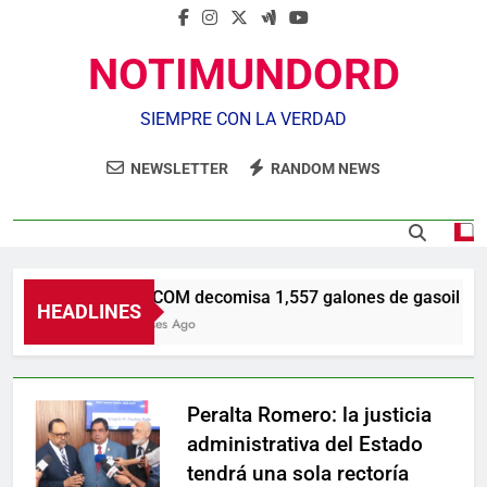
NOTIMUNDORD
SIEMPRE CON LA VERDAD
NEWSLETTER
RANDOM NEWS
CECCOM decomisa 1,557 galones de gasoil y equip
HEADLINES
5 Meses Ago
Peralta Romero: la justicia
administrativa del Estado
tendrá una sola rectoría