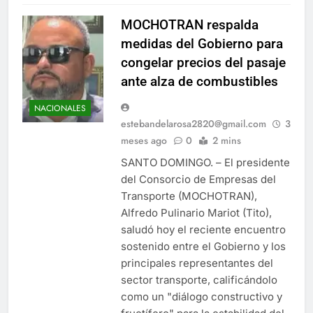
MOCHOTRAN respalda
medidas del Gobierno para
congelar precios del pasaje
ante alza de combustibles
NACIONALES
estebandelarosa2820@gmail.com
3
meses ago
0
2 mins
SANTO DOMINGO. – El presidente
del Consorcio de Empresas del
Transporte (MOCHOTRAN),
Alfredo Pulinario Mariot (Tito),
saludó hoy el reciente encuentro
sostenido entre el Gobierno y los
principales representantes del
sector transporte, calificándolo
como un "diálogo constructivo y