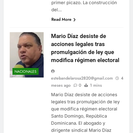
primer picazo. La construcción
del…
Read More
Mario Díaz desiste de
acciones legales tras
promulgación de ley que
modifica régimen electoral
NACIONALES
estebandelarosa2820@gmail.com
4
meses ago
0
1 mins
Mario Díaz desiste de acciones
legales tras promulgación de ley
que modifica régimen electoral
Santo Domingo, República
Dominicana. El abogado y
dirigente sindical Mario Díaz