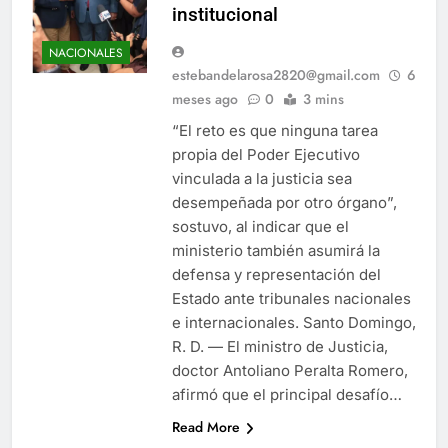
institucional
NACIONALES
estebandelarosa2820@gmail.com
6
meses ago
0
3 mins
“El reto es que ninguna tarea
propia del Poder Ejecutivo
vinculada a la justicia sea
desempeñada por otro órgano”,
sostuvo, al indicar que el
ministerio también asumirá la
defensa y representación del
Estado ante tribunales nacionales
e internacionales. Santo Domingo,
R. D. — El ministro de Justicia,
doctor Antoliano Peralta Romero,
afirmó que el principal desafío…
Read More