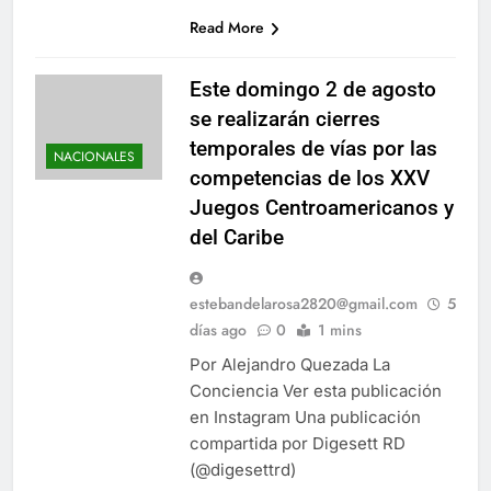
Read More
Este domingo 2 de agosto
se realizarán cierres
temporales de vías por las
NACIONALES
competencias de los XXV
Juegos Centroamericanos y
del Caribe
estebandelarosa2820@gmail.com
5
días ago
0
1 mins
Por Alejandro Quezada La
Conciencia Ver esta publicación
en Instagram Una publicación
compartida por Digesett RD
(@digesettrd)