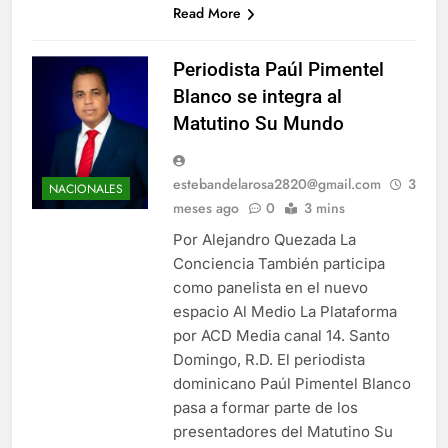
Read More
Periodista Paúl Pimentel
Blanco se integra al
Matutino Su Mundo
estebandelarosa2820@gmail.com
3
NACIONALES
meses ago
0
3 mins
Por Alejandro Quezada La
Conciencia También participa
como panelista en el nuevo
espacio Al Medio La Plataforma
por ACD Media canal 14. Santo
Domingo, R.D. El periodista
dominicano Paúl Pimentel Blanco
pasa a formar parte de los
presentadores del Matutino Su